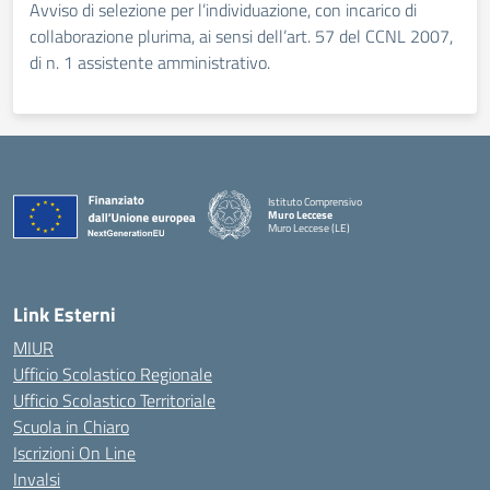
Avviso di selezione per l’individuazione, con incarico di
collaborazione plurima, ai sensi dell’art. 57 del CCNL 2007,
di n. 1 assistente amministrativo.
Istituto Comprensivo
Muro Leccese
Muro Leccese (LE)
— Visita la pagina iniziale della scuola
Link Esterni
MIUR
Ufficio Scolastico Regionale
Ufficio Scolastico Territoriale
Scuola in Chiaro
Iscrizioni On Line
Invalsi