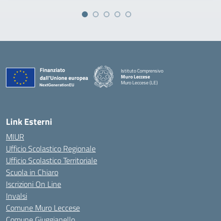
Istituto Comprensivo
Muro Leccese
Muro Leccese (LE)
— Visita la pagina iniziale della scuola
Link Esterni
MIUR
Ufficio Scolastico Regionale
Ufficio Scolastico Territoriale
Scuola in Chiaro
Iscrizioni On Line
Invalsi
Comune Muro Leccese
Comune Giuggianello