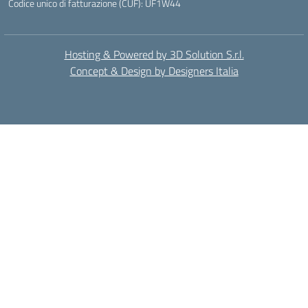
Codice unico di fatturazione (CUF): UF1W44
Hosting & Powered by 3D Solution S.r.l.
Concept & Design by Designers Italia