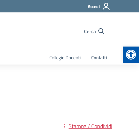
Accedi
Cerca
Apr
Collegio Docenti
Contatti
Stampa / Condividi