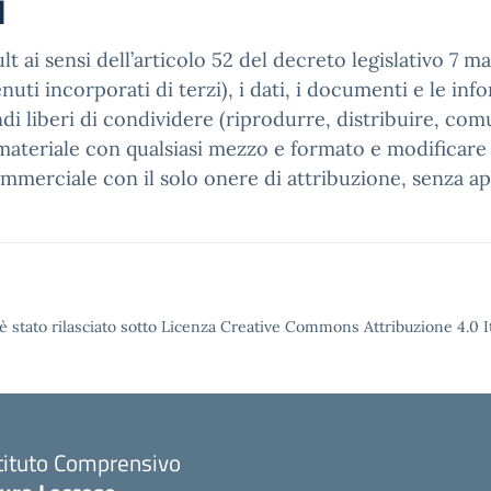
i
t ai sensi dell’articolo 52 del decreto legislativo 7 m
ti incorporati di terzi), i dati, i documenti e le infor
ndi liberi di condividere (riprodurre, distribuire, co
ateriale con qualsiasi mezzo e formato e modificare (
ommerciale con il solo onere di attribuzione, senza ap
è stato rilasciato sotto Licenza Creative Commons Attribuzione 4.0 It
tituto Comprensivo