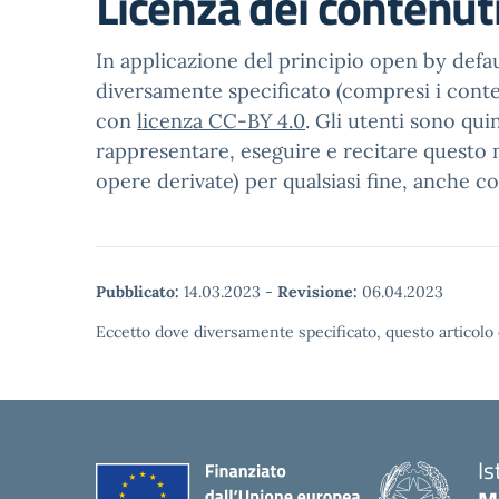
Licenza dei contenut
In applicazione del principio open by defaul
diversamente specificato (compresi i contenu
con
licenza CC-BY 4.0
. Gli utenti sono qui
rappresentare, eseguire e recitare questo m
opere derivate) per qualsiasi fine, anche c
Pubblicato:
14.03.2023
-
Revisione:
06.04.2023
Eccetto dove diversamente specificato, questo articolo 
Is