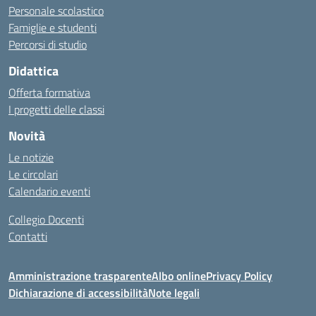
Personale scolastico
Famiglie e studenti
Percorsi di studio
Didattica
Offerta formativa
I progetti delle classi
Novità
Le notizie
Le circolari
Calendario eventi
Collegio Docenti
Contatti
Amministrazione trasparente
Albo online
Privacy Policy
Dichiarazione di accessibilità
Note legali