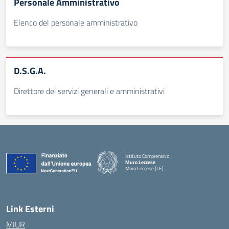
Personale Amministrativo
Elenco del personale amministrativo
D.S.G.A.
Direttore dei servizi generali e amministrativi
Istituto Comprensivo
Muro Leccese
Muro Leccese (LE)
— Visita la pagina iniziale della scuola
Link Esterni
MIUR