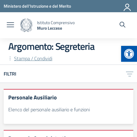
Vai ai contenuti
Vai al menu di navigazione
Vai al footer
Ministero dell'Istruzione e del Merito
Istituto Comprensivo
Muro Leccese
Argomento: Segreteria
Apr
Stampa / Condividi
FILTRI
Personale Ausiliario
Elenco del personale ausiliario e funzioni