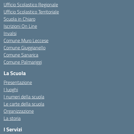
Ufficio Scolastico Regionale
Ufficio Scolastico Territoriale
Scuola in Chiaro
Iscrizioni On Line
Invalsi
Comune Muro Leccese
Comune Giuggianello
Comune Sanarica
Comune Palmariggi
La Scuola
Presentazione
I luoghi
I numeri della scuola
Le carte della scuola
Organizzazione
La storia
I Servizi