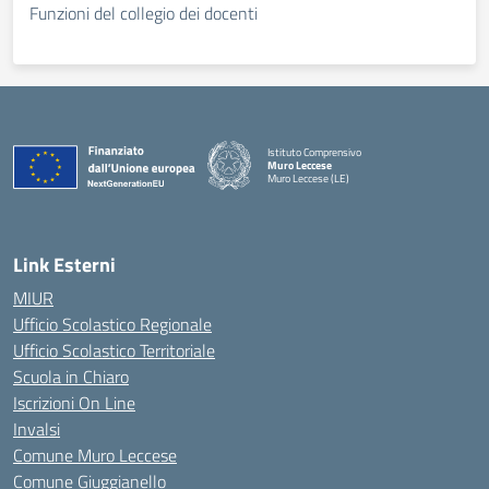
Funzioni del collegio dei docenti
Istituto Comprensivo
Muro Leccese
Muro Leccese (LE)
— Visita la pagina iniziale della scuola
Link Esterni
MIUR
Ufficio Scolastico Regionale
Ufficio Scolastico Territoriale
Scuola in Chiaro
Iscrizioni On Line
Invalsi
Comune Muro Leccese
Comune Giuggianello