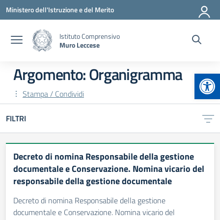
Vai ai contenuti
Vai al menu di navigazione
Vai al footer
Ministero dell'Istruzione e del Merito
Istituto Comprensivo
Muro Leccese
Argomento: Organigramma
Apr
Stampa / Condividi
FILTRI
Decreto di nomina Responsabile della gestione
documentale e Conservazione. Nomina vicario del
responsabile della gestione documentale
Decreto di nomina Responsabile della gestione
documentale e Conservazione. Nomina vicario del