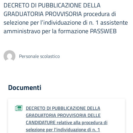
DECRETO DI PUBBLICAZIONE DELLA
GRADUATORIA PROVVISORIA procedura di
selezione per l’individuazione di n. 1 assistente
amministravo per la formazione PASSWEB
Personale scolastico
Documenti
DECRETO DI PUBBLICAZIONE DELLA
GRADUATORIA PROVVISORIA DELLE
CANDIDATURE relative alla procedura di
selezione per l’individuazione di n. 1