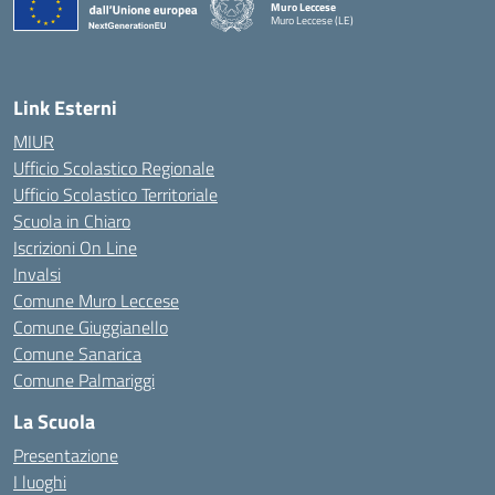
Muro Leccese
Muro Leccese (LE)
— Visita la pagina iniziale della scuola
Link Esterni
MIUR
Ufficio Scolastico Regionale
Ufficio Scolastico Territoriale
Scuola in Chiaro
Iscrizioni On Line
Invalsi
Comune Muro Leccese
Comune Giuggianello
Comune Sanarica
Comune Palmariggi
La Scuola
Presentazione
I luoghi