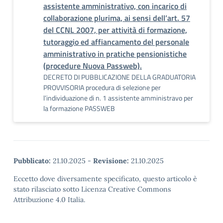
assistente amministrativo, con incarico di
collaborazione plurima, ai sensi dell’art. 57
del CCNL 2007, per attività di formazione,
tutoraggio ed affiancamento del personale
amministrativo in pratiche pensionistiche
(procedure Nuova Passweb).
DECRETO DI PUBBLICAZIONE DELLA GRADUATORIA
PROVVISORIA procedura di selezione per
l’individuazione di n. 1 assistente amministravo per
la formazione PASSWEB
Pubblicato:
21.10.2025
-
Revisione:
21.10.2025
Eccetto dove diversamente specificato, questo articolo è
stato rilasciato sotto Licenza Creative Commons
Attribuzione 4.0 Italia.