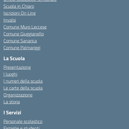
Scuola in Chiaro
Iscrizioni On Line
Invalsi
Comune Muro Leccese
Comune Giuggianello
Comune Sanarica
Comune Palmariggi
La Scuola
Presentazione
I luoghi
I numeri della scuola
Le carte della scuola
Organizzazione
La storia
I Servizi
Personale scolastico
Famiglie e studenti