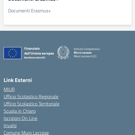
Documenti Erasmus+
Istituto Comprensivo
Muro Leccese
Muro Leccese (LE)
— Visita la pagina iniziale della scuola
Link Esterni
MIUR
Ufficio Scolastico Regionale
Ufficio Scolastico Territoriale
Scuola in Chiaro
Iscrizioni On Line
Invalsi
Comune Muro Leccese