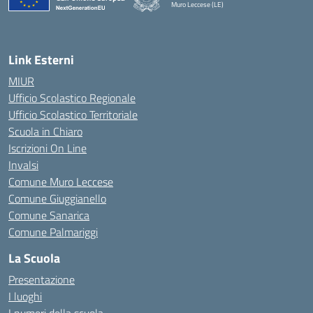
Muro Leccese (LE)
— Visita la pagina iniziale della scuola
Link Esterni
MIUR
Ufficio Scolastico Regionale
Ufficio Scolastico Territoriale
Scuola in Chiaro
Iscrizioni On Line
Invalsi
Comune Muro Leccese
Comune Giuggianello
Comune Sanarica
Comune Palmariggi
La Scuola
Presentazione
I luoghi