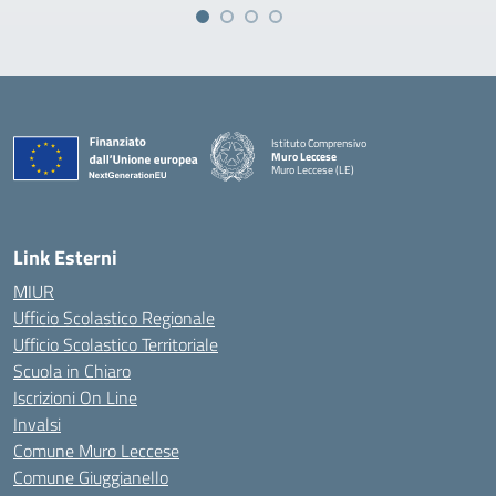
Istituto Comprensivo
Muro Leccese
Muro Leccese (LE)
— Visita la pagina iniziale della scuola
Link Esterni
MIUR
Ufficio Scolastico Regionale
Ufficio Scolastico Territoriale
Scuola in Chiaro
Iscrizioni On Line
Invalsi
Comune Muro Leccese
Comune Giuggianello