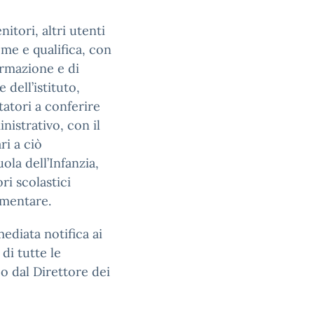
nitori, altri utenti
me e qualifica, con
ormazione e di
dell’istituto,
atori a conferire
nistrativo, con il
ri a ciò
ola dell’Infanzia,
ri scolastici
limentare.
ediata notifica ai
di tutte le
o dal Direttore dei