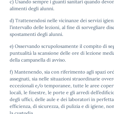
c) Usando sempre i guanti sanitari quando devon
alimenti degli alunni.
d) Trattenendosi nelle vicinanze dei servizi igien
l’intervallo delle lezioni, al fine di sorvegliare d
spostamenti degli alunni.
e) Osservando scrupolosamente il compito di se
puntualità la scansione delle ore di lezione media
della campanella di avviso.
f) Mantenendo, sia con riferimento agli spazi o
assegnati, sia nelle situazioni straordinarie ovver
eccezionali e/o temporanee, tutte le aree copert
locali, le finestre, le porte e gli arredi dell’edifici
degli uffici, delle aule e dei laboratori in perfet
efficienza, di sicurezza, di pulizia e di igiene, 
la custodia.