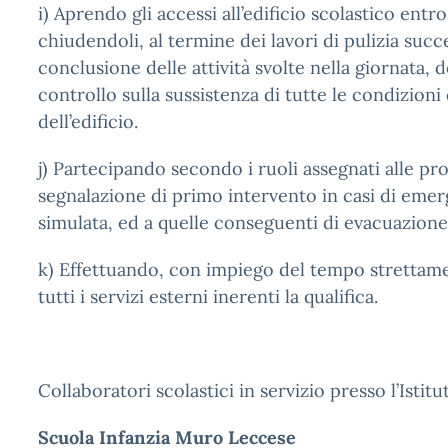
i) Aprendo gli accessi all’edificio scolastico entro
chiudendoli, al termine dei lavori di pulizia succe
conclusione delle attività svolte nella giornata,
controllo sulla sussistenza di tutte le condizioni
dell’edificio.
j) Partecipando secondo i ruoli assegnati alle pr
segnalazione di primo intervento in casi di eme
simulata, ed a quelle conseguenti di evacuazione d
k) Effettuando, con impiego del tempo strettam
tutti i servizi esterni inerenti la qualifica.
Collaboratori scolastici in servizio presso l’Isti
Scuola Infanzia Muro Leccese