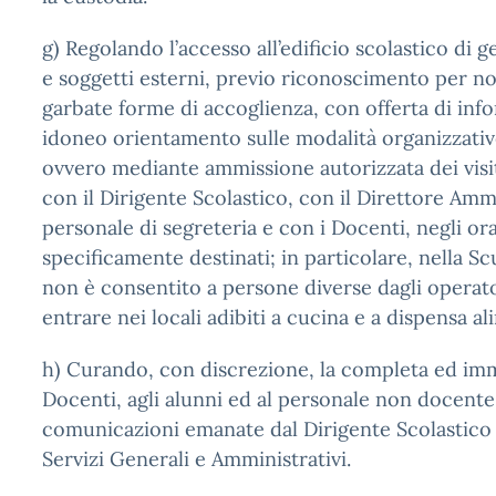
g) Regolando l’accesso all’edificio scolastico di ge
e soggetti esterni, previo riconoscimento per no
garbate forme di accoglienza, con offerta di inf
idoneo orientamento sulle modalità organizzative 
ovvero mediante ammissione autorizzata dei visit
con il Dirigente Scolastico, con il Direttore Ammi
personale di segreteria e con i Docenti, negli ora
specificamente destinati; in particolare, nella Scu
non è consentito a persone diverse dagli operato
entrare nei locali adibiti a cucina e a dispensa a
h) Curando, con discrezione, la completa ed imm
Docenti, agli alunni ed al personale non docente 
comunicazioni emanate dal Dirigente Scolastico 
Servizi Generali e Amministrativi.