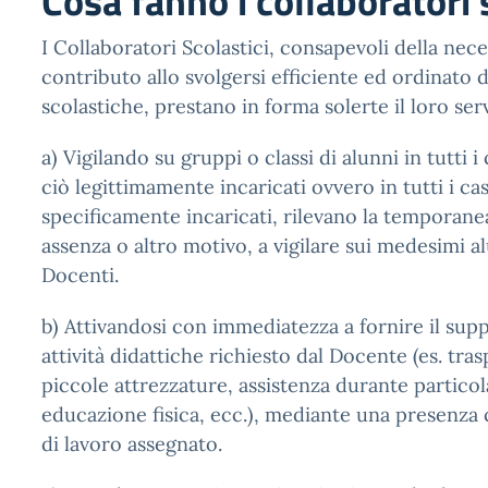
Cosa fanno i collaboratori 
I Collaboratori Scolastici, consapevoli della nece
contributo allo svolgersi efficiente ed ordinato de
scolastiche, prestano in forma solerte il loro serv
a) Vigilando su gruppi o classi di alunni in tutti i 
ciò legittimamente incaricati ovvero in tutti i cas
specificamente incaricati, rilevano la temporanea
assenza o altro motivo, a vigilare sui medesimi a
Docenti.
b) Attivandosi con immediatezza a fornire il sup
attività didattiche richiesto dal Docente (es. tras
piccole attrezzature, assistenza durante particolar
educazione fisica, ecc.), mediante una presenza 
di lavoro assegnato.