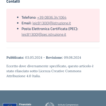
Contatti
Telefono:
+39 0836.341064
Email:
leic81300l@istruzione.it
Posta Elettronica Certificata (PEC):
leic81300l@pec.istruzione.it
Pubblicato:
03.05.2024
-
Revisione:
09.08.2024
Eccetto dove diversamente specificato, questo articolo è
stato rilasciato sotto Licenza Creative Commons
Attribuzione 4.0 Italia.
Istituto Comprensivo