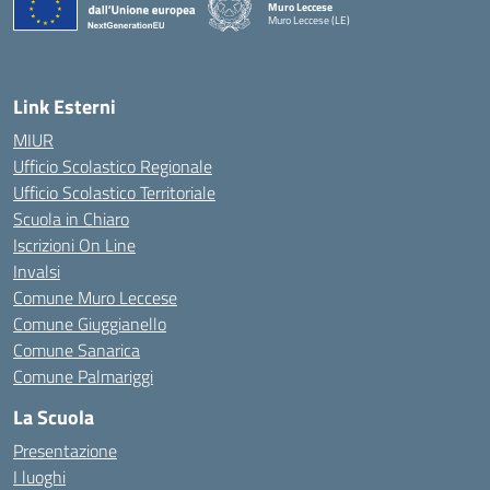
Muro Leccese
Muro Leccese (LE)
— Visita la pagina iniziale della scuola
Link Esterni
MIUR
Ufficio Scolastico Regionale
Ufficio Scolastico Territoriale
Scuola in Chiaro
Iscrizioni On Line
Invalsi
Comune Muro Leccese
Comune Giuggianello
Comune Sanarica
Comune Palmariggi
La Scuola
Presentazione
I luoghi