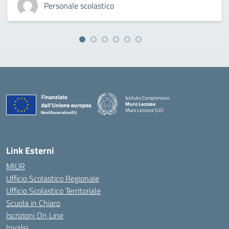
Personale scolastico
Istituto Comprensivo
Muro Leccese
Muro Leccese (LE)
— Visita la pagina iniziale della scuola
Link Esterni
MIUR
Ufficio Scolastico Regionale
Ufficio Scolastico Territoriale
Scuola in Chiaro
Iscrizioni On Line
Invalsi