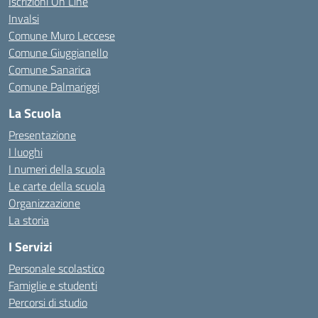
Iscrizioni On Line
Invalsi
Comune Muro Leccese
Comune Giuggianello
Comune Sanarica
Comune Palmariggi
La Scuola
Presentazione
I luoghi
I numeri della scuola
Le carte della scuola
Organizzazione
La storia
I Servizi
Personale scolastico
Famiglie e studenti
Percorsi di studio