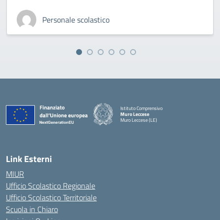
Personale scolastico
Istituto Comprensivo
Muro Leccese
Muro Leccese (LE)
— Visita la pagina iniziale della scuola
Link Esterni
MIUR
Ufficio Scolastico Regionale
Ufficio Scolastico Territoriale
Scuola in Chiaro