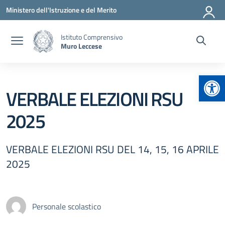
Vai ai contenuti
Vai al menu di navigazione
Vai al footer
Ministero dell'Istruzione e del Merito
Istituto Comprensivo
Muro Leccese
Apr
VERBALE ELEZIONI RSU
2025
VERBALE ELEZIONI RSU DEL 14, 15, 16 APRILE
2025
Personale scolastico