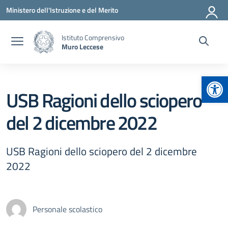
Vai ai contenuti
Vai al menu di navigazione
Vai al footer
Ministero dell'Istruzione e del Merito
Istituto Comprensivo
Muro Leccese
Apr
USB Ragioni dello sciopero
del 2 dicembre 2022
USB Ragioni dello sciopero del 2 dicembre
2022
Personale scolastico