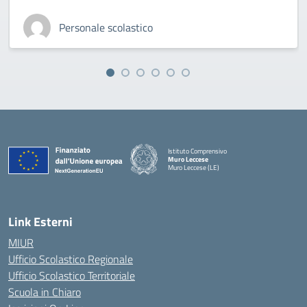
Personale scolastico
Istituto Comprensivo
Muro Leccese
Muro Leccese (LE)
— Visita la pagina iniziale della scuola
Link Esterni
MIUR
Ufficio Scolastico Regionale
Ufficio Scolastico Territoriale
Scuola in Chiaro