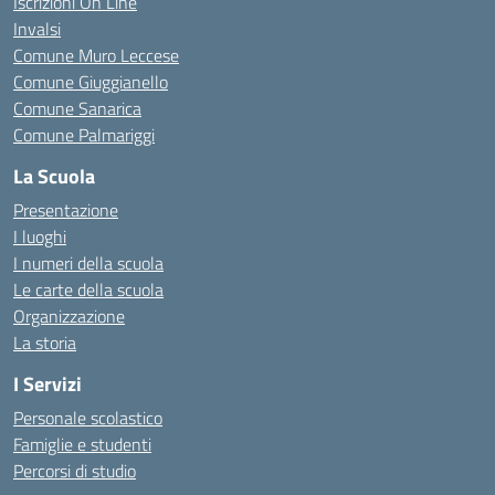
Iscrizioni On Line
Invalsi
Comune Muro Leccese
Comune Giuggianello
Comune Sanarica
Comune Palmariggi
La Scuola
Presentazione
I luoghi
I numeri della scuola
Le carte della scuola
Organizzazione
La storia
I Servizi
Personale scolastico
Famiglie e studenti
Percorsi di studio