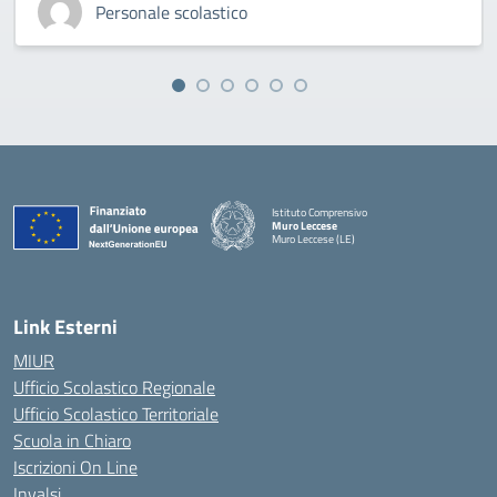
Personale scolastico
Istituto Comprensivo
Muro Leccese
Muro Leccese (LE)
— Visita la pagina iniziale della scuola
Link Esterni
MIUR
Ufficio Scolastico Regionale
Ufficio Scolastico Territoriale
Scuola in Chiaro
Iscrizioni On Line
Invalsi