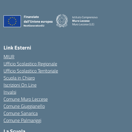
Istituto Comprensivo
Muro Leccese
Muro Leccese (LE)
— Visita la pagina iniziale della scuola
Link Esterni
MIUR
Ufficio Scolastico Regionale
Ufficio Scolastico Territoriale
Scuola in Chiaro
Iscrizioni On Line
Invalsi
Comune Muro Leccese
Comune Giuggianello
Comune Sanarica
Comune Palmariggi
La Scuola