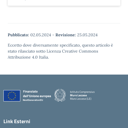
Pubblicato:
02.05.2024
-
Revisione:
25.05.2024
Eccetto dove diversamente specificato, questo articolo è
stato rilasciato sotto Licenza Creative Commons
Attribuzione 4.0 Italia.
Istituto Comprensivo
Muro Leccese
Muro Leccese (LE)
— Visita la pagina iniziale della scuola
Link Esterni