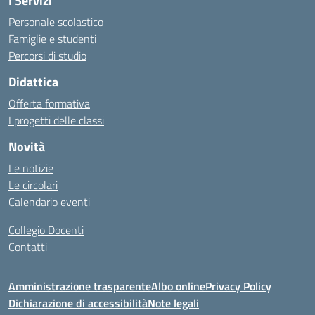
I Servizi
Personale scolastico
Famiglie e studenti
Percorsi di studio
Didattica
Offerta formativa
I progetti delle classi
Novità
Le notizie
Le circolari
Calendario eventi
Collegio Docenti
Contatti
Amministrazione trasparente
Albo online
Privacy Policy
Dichiarazione di accessibilità
Note legali