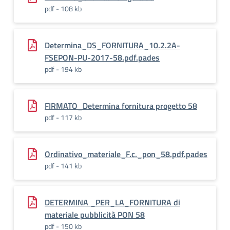
pdf - 108 kb
Determina_DS_FORNITURA_10.2.2A-
FSEPON-PU-2017-58.pdf.pades
pdf - 194 kb
FIRMATO_Determina fornitura progetto 58
pdf - 117 kb
Ordinativo_materiale_F.c._pon_58.pdf.pades
pdf - 141 kb
DETERMINA _PER_LA_FORNITURA di
materiale pubblicità PON 58
pdf - 150 kb