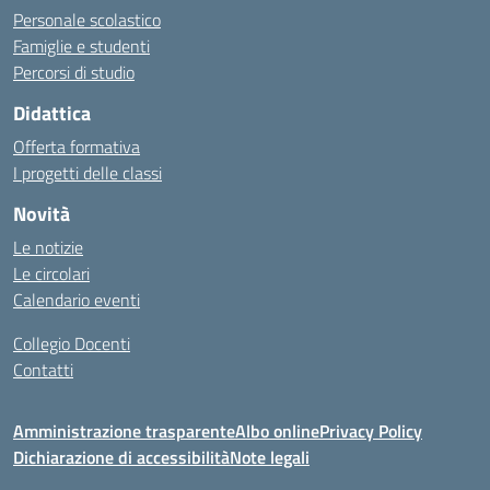
Personale scolastico
Famiglie e studenti
Percorsi di studio
Didattica
Offerta formativa
I progetti delle classi
Novità
Le notizie
Le circolari
Calendario eventi
Collegio Docenti
Contatti
Amministrazione trasparente
Albo online
Privacy Policy
Dichiarazione di accessibilità
Note legali