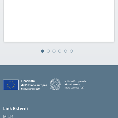
Istituto Comprensivo
Muro Leccese
Muro Leccese (LE)
— Visita la pagina iniziale della scuola
Link Esterni
MIUR