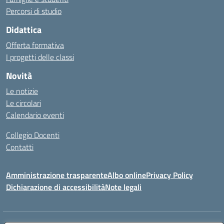
Percorsi di studio
Didattica
Offerta formativa
I progetti delle classi
Novità
Le notizie
Le circolari
Calendario eventi
Collegio Docenti
Contatti
Amministrazione trasparente
Albo online
Privacy Policy
Dichiarazione di accessibilità
Note legali