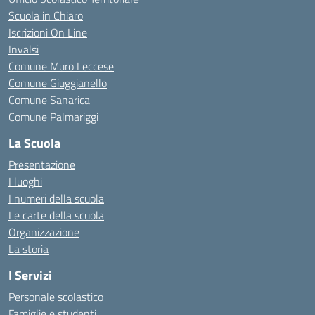
Scuola in Chiaro
Iscrizioni On Line
Invalsi
Comune Muro Leccese
Comune Giuggianello
Comune Sanarica
Comune Palmariggi
La Scuola
Presentazione
I luoghi
I numeri della scuola
Le carte della scuola
Organizzazione
La storia
I Servizi
Personale scolastico
Famiglie e studenti