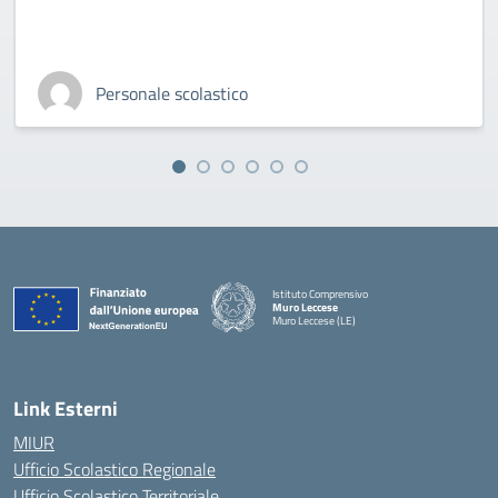
Personale scolastico
Istituto Comprensivo
Muro Leccese
Muro Leccese (LE)
— Visita la pagina iniziale della scuola
Link Esterni
MIUR
Ufficio Scolastico Regionale
Ufficio Scolastico Territoriale