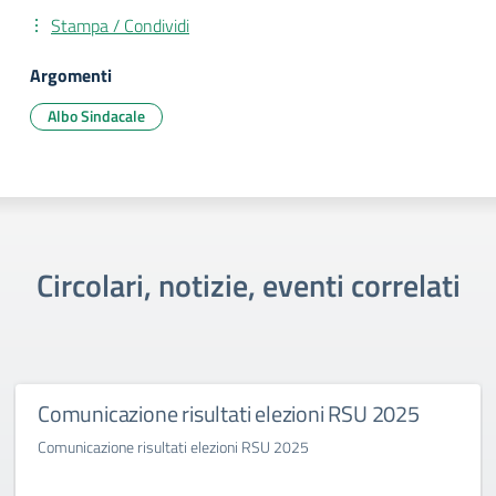
Stampa / Condividi
Argomenti
Albo Sindacale
Circolari, notizie, eventi correlati
Comunicazione risultati elezioni RSU 2025
Comunicazione risultati elezioni RSU 2025