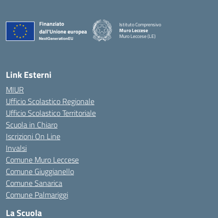
Istituto Comprensivo
Muro Leccese
Muro Leccese (LE)
— Visita la pagina iniziale della scuola
Link Esterni
MIUR
Ufficio Scolastico Regionale
Ufficio Scolastico Territoriale
Scuola in Chiaro
Iscrizioni On Line
Invalsi
Comune Muro Leccese
Comune Giuggianello
Comune Sanarica
Comune Palmariggi
La Scuola