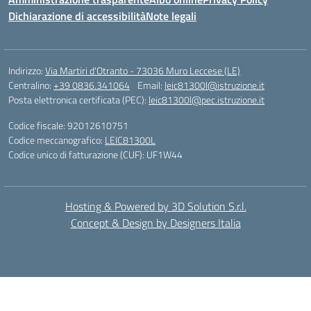
Dichiarazione di accessibilità
Note legali
Indirizzo:
Via Martiri d'Otranto - 73036 Muro Leccese (LE)
Centralino:
+39 0836.341064
Email:
leic81300l@istruzione.it
Posta elettronica certificata (PEC):
leic81300l@pec.istruzione.it
Codice fiscale: 92012610751
Codice meccanografico:
LEIC81300L
Codice unico di fatturazione (CUF): UF1W44
Hosting & Powered by 3D Solution S.r.l.
Concept & Design by Designers Italia