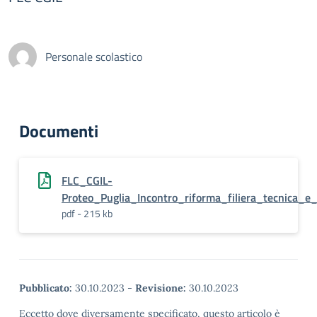
Personale scolastico
Documenti
FLC_CGIL-
Proteo_Puglia_Incontro_riforma_filiera_tecnica_e_
pdf - 215 kb
Pubblicato:
30.10.2023
-
Revisione:
30.10.2023
Eccetto dove diversamente specificato, questo articolo è