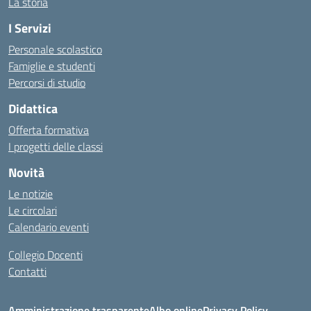
La storia
I Servizi
Personale scolastico
Famiglie e studenti
Percorsi di studio
Didattica
Offerta formativa
I progetti delle classi
Novità
Le notizie
Le circolari
Calendario eventi
Collegio Docenti
Contatti
Amministrazione trasparente
Albo online
Privacy Policy