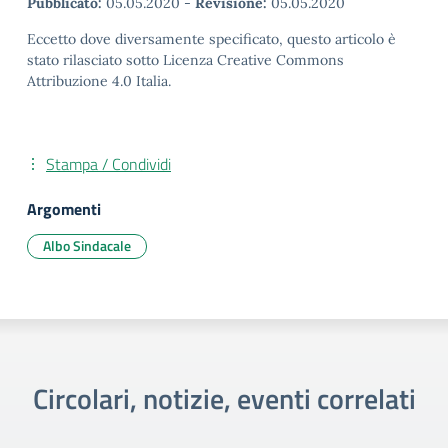
Pubblicato:
05.05.2020
-
Revisione:
05.05.2020
Eccetto dove diversamente specificato, questo articolo è
stato rilasciato sotto Licenza Creative Commons
Attribuzione 4.0 Italia.
Stampa / Condividi
Argomenti
Albo Sindacale
Circolari, notizie, eventi correlati