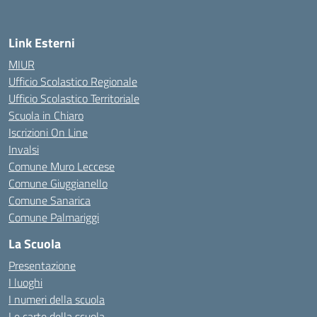
Link Esterni
MIUR
Ufficio Scolastico Regionale
Ufficio Scolastico Territoriale
Scuola in Chiaro
Iscrizioni On Line
Invalsi
Comune Muro Leccese
Comune Giuggianello
Comune Sanarica
Comune Palmariggi
La Scuola
Presentazione
I luoghi
I numeri della scuola
Le carte della scuola