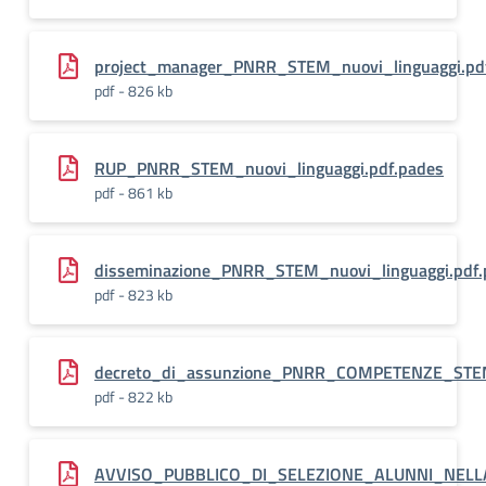
project_manager_PNRR_STEM_nuovi_linguaggi.pd
pdf - 826 kb
RUP_PNRR_STEM_nuovi_linguaggi.pdf.pades
pdf - 861 kb
disseminazione_PNRR_STEM_nuovi_linguaggi.pdf.
pdf - 823 kb
decreto_di_assunzione_PNRR_COMPETENZE_STEM
pdf - 822 kb
AVVISO_PUBBLICO_DI_SELEZIONE_ALUNNI_NEL