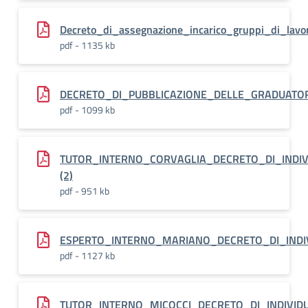
Decreto_di_assegnazione_incarico_gruppi_di_lav
pdf - 1135 kb
DECRETO_DI_PUBBLICAZIONE_DELLE_GRADUATORIE
pdf - 1099 kb
TUTOR_INTERNO_CORVAGLIA_DECRETO_DI_INDIVI
(2)
pdf - 951 kb
ESPERTO_INTERNO_MARIANO_DECRETO_DI_INDIVI
pdf - 1127 kb
TUTOR_INTERNO_MICOCCI_DECRETO_DI_INDIVIDU