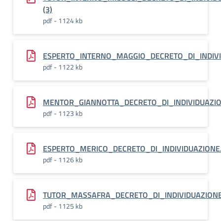
(3)
pdf - 1124 kb
ESPERTO_INTERNO_MAGGIO_DECRETO_DI_INDIVID
pdf - 1122 kb
MENTOR_GIANNOTTA_DECRETO_DI_INDIVIDUAZION
pdf - 1123 kb
ESPERTO_MERICO_DECRETO_DI_INDIVIDUAZIONE.
pdf - 1126 kb
TUTOR_MASSAFRA_DECRETO_DI_INDIVIDUAZIONE1
pdf - 1125 kb