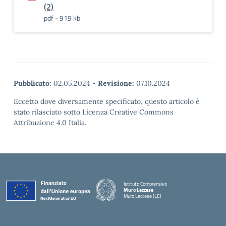
(2)
pdf - 919 kb
Pubblicato:
02.05.2024
-
Revisione:
07.10.2024
Eccetto dove diversamente specificato, questo articolo è
stato rilasciato sotto Licenza Creative Commons
Attribuzione 4.0 Italia.
Istituto Comprensivo
Muro Leccese
Muro Leccese (LE)
— Visita la pagina iniziale della scuola