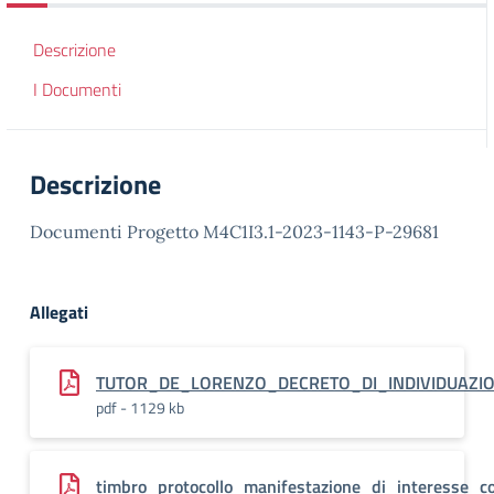
Descrizione
I Documenti
Descrizione
Documenti Progetto M4C1I3.1-2023-1143-P-29681
Allegati
TUTOR_DE_LORENZO_DECRETO_DI_INDIVIDUAZION
pdf - 1129 kb
timbro_protocollo_manifestazione_di_interesse_c