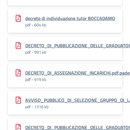
decreto di individuazione tutor BOCCADAMO
pdf - 604 kb
DECRETO_DI_PUBBLICAZIONE_DELLE_GRADUATORIE
pdf - 991 kb
DECRETO_DI_ASSEGNAZIONE_INCARICHI.pdf.pade
pdf - 919 kb
AVVISO_PUBBLICO_DI_SELEZIONE_GRUPPO_DI_
pdf - 1316 kb
DECRETO_DI_PUBBLICAZIONE_DELLE_GRADUATORI