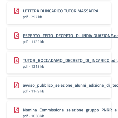
LETTERA DI INCARICO TUTOR MASSAFRA
pdf - 297 kb
ESPERTO_FEITO_DECRETO_DI_INDIVIDUAZIONE.pd
pdf - 1122 kb
TUTOR_BOCCADAMO_DECRETO_DI_INCARICO.pdf.
pdf - 1213 kb
avviso_pubblico_selezione_alunni_edizione_di_te
pdf - 1149 kb
Nomina_Commissione_selezione_gruppo_PNRR_e
pdf - 1838 kb