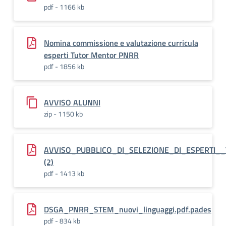
pdf - 1166 kb
Nomina commissione e valutazione curricula
esperti Tutor Mentor PNRR
pdf - 1856 kb
AVVISO ALUNNI
zip - 1150 kb
AVVISO_PUBBLICO_DI_SELEZIONE_DI_ESPERTI
(2)
pdf - 1413 kb
DSGA_PNRR_STEM_nuovi_linguaggi.pdf.pades
pdf - 834 kb