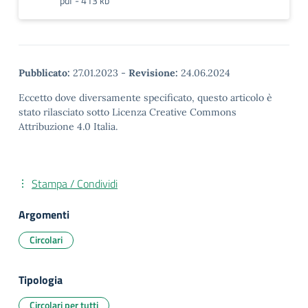
pdf - 413 kb
Pubblicato:
27.01.2023
-
Revisione:
24.06.2024
Eccetto dove diversamente specificato, questo articolo è
stato rilasciato sotto Licenza Creative Commons
Attribuzione 4.0 Italia.
Stampa / Condividi
Argomenti
Circolari
Tipologia
Circolari per tutti