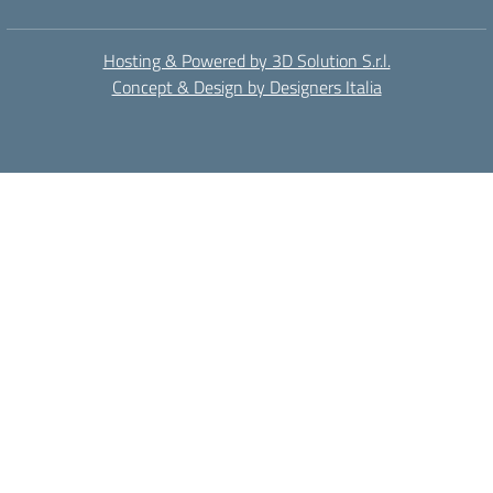
Hosting & Powered by 3D Solution S.r.l.
Concept & Design by Designers Italia