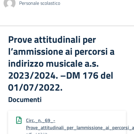
Personale scolastico
Prove attitudinali per
l’ammissione ai percorsi a
indirizzo musicale a.s.
2023/2024. –DM 176 del
01/07/2022.
Documenti
Circ._n._69_-
Prove_attitudinali_per_lammissione_ai_percorsi_