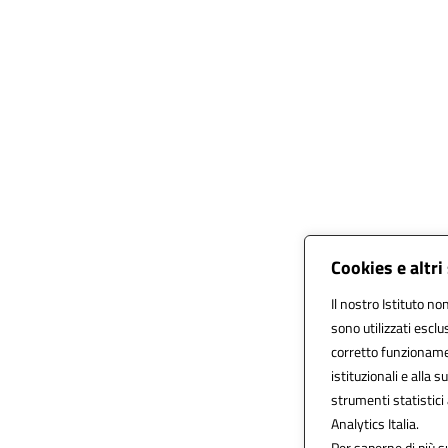
Cookies e altr
Il nostro Istituto no
sono utilizzati escl
corretto funzionament
istituzionali e alla s
strumenti statistic
Analytics Italia.
Per saperne di più su