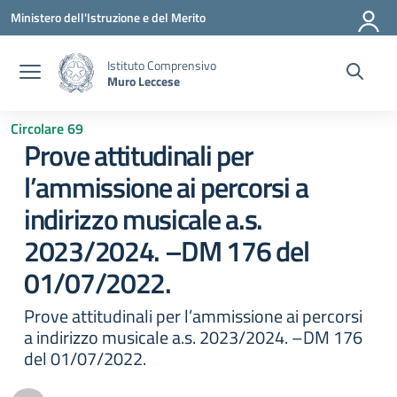
Vai ai contenuti
Vai al menu di navigazione
Vai al footer
Ministero dell'Istruzione e del Merito
Istituto Comprensivo
Muro Leccese
Circolare 69
Prove attitudinali per
l’ammissione ai percorsi a
indirizzo musicale a.s.
2023/2024. –DM 176 del
01/07/2022.
Prove attitudinali per l’ammissione ai percorsi
a indirizzo musicale a.s. 2023/2024. –DM 176
del 01/07/2022.