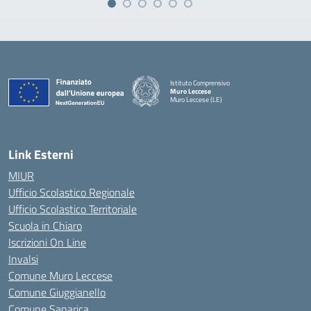
Istituto Comprensivo
Muro Leccese
Muro Leccese (LE)
— Visita la pagina iniziale della scuola
Link Esterni
MIUR
Ufficio Scolastico Regionale
Ufficio Scolastico Territoriale
Scuola in Chiaro
Iscrizioni On Line
Invalsi
Comune Muro Leccese
Comune Giuggianello
Comune Sanarica