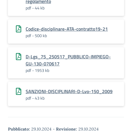
regolamento
pdf - 44 kb
Codice-disciplinare-ATA-contratto19-21
pdf - 500 kb
D-Lgs_75_250517_PUBBLICO-IMPIEGO-
GU-130-070617
pdf - 1953 kb
SANZIONI-DISCIPLINARI-D-Lvo-150_2009
pdf - 43 kb
Pubblicato:
29.10.2024
-
Revisione:
29.10.2024