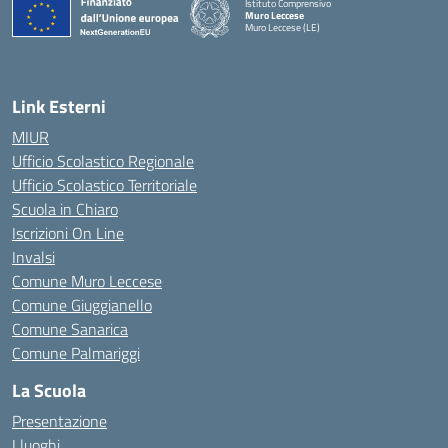
Istituto Comprensivo
Muro Leccese
Muro Leccese (LE)
— Visita la pagina iniziale della scuola
Link Esterni
MIUR
Ufficio Scolastico Regionale
Ufficio Scolastico Territoriale
Scuola in Chiaro
Iscrizioni On Line
Invalsi
Comune Muro Leccese
Comune Giuggianello
Comune Sanarica
Comune Palmariggi
La Scuola
Presentazione
I luoghi