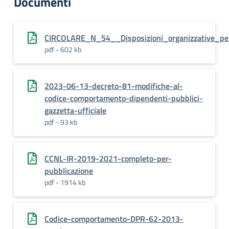
Documenti
CIRCOLARE_N_54__Disposizioni_organizzative_pe
pdf - 602 kb
2023-06-13-decreto-81-modifiche-al-
codice-comportamento-dipendenti-pubblici-
gazzetta-ufficiale
pdf - 93 kb
CCNL-IR-2019-2021-completo-per-
pubblicazione
pdf - 1914 kb
Codice-comportamento-DPR-62-2013-