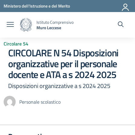
Vai ai contenuti
Vai al menu di navigazione
Vai al footer
Ministero dell'Istruzione e del Merito
Istituto Comprensivo
Muro Leccese
Circolare 54
CIRCOLARE N 54 Disposizioni
organizzative per il personale
docente e ATA a s 2024 2025
Disposizioni organizzative a s 2024 2025
Personale scolastico