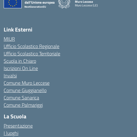
Muro Leccese
Muro Leccese (LE)
— Visita la pagina iniziale della scuola
Link Esterni
MIUR
Ufficio Scolastico Regionale
Ufficio Scolastico Territoriale
Scuola in Chiaro
Iscrizioni On Line
Invalsi
Comune Muro Leccese
Comune Giuggianello
Comune Sanarica
Comune Palmariggi
La Scuola
Presentazione
I luoghi