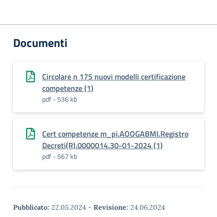
Documenti
Circolare n 175 nuovi modelli certificazione
competenze (1)
pdf - 536 kb
Cert competenze m_pi.AOOGABMI.Registro
Decreti(R).0000014.30-01-2024 (1)
pdf - 567 kb
Pubblicato:
22.05.2024
-
Revisione:
24.06.2024