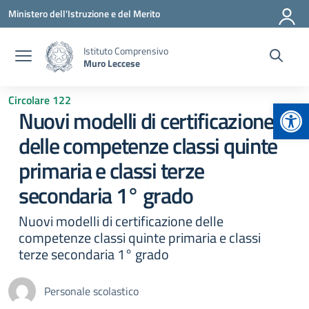
Vai ai contenuti
Vai al menu di navigazione
Vai al footer
Ministero dell'Istruzione e del Merito
Istituto Comprensivo
Muro Leccese
Circolare 122
Apr
Nuovi modelli di certificazione
delle competenze classi quinte
primaria e classi terze
secondaria 1° grado
Nuovi modelli di certificazione delle
competenze classi quinte primaria e classi
terze secondaria 1° grado
Personale scolastico