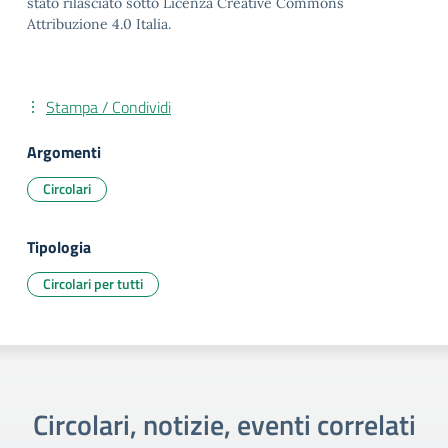
stato rilasciato sotto Licenza Creative Commons
Attribuzione 4.0 Italia.
Stampa / Condividi
Argomenti
Circolari
Tipologia
Circolari per tutti
Circolari, notizie, eventi correlati