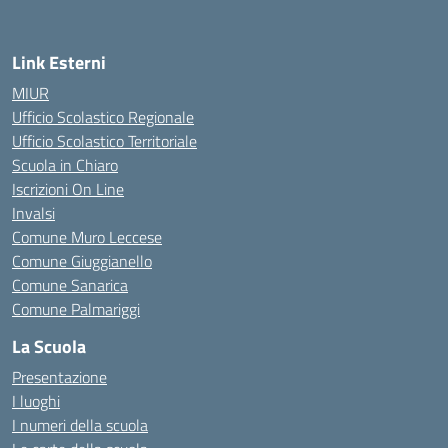
Link Esterni
MIUR
Ufficio Scolastico Regionale
Ufficio Scolastico Territoriale
Scuola in Chiaro
Iscrizioni On Line
Invalsi
Comune Muro Leccese
Comune Giuggianello
Comune Sanarica
Comune Palmariggi
La Scuola
Presentazione
I luoghi
I numeri della scuola