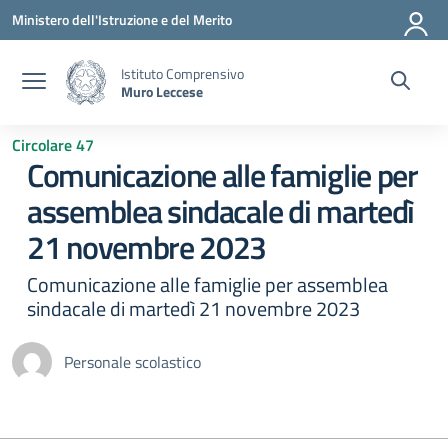
Vai ai contenuti
Vai al menu di navigazione
Vai al footer
Ministero dell'Istruzione e del Merito
Istituto Comprensivo
Muro Leccese
Circolare 47
Comunicazione alle famiglie per
assemblea sindacale di martedì
21 novembre 2023
Comunicazione alle famiglie per assemblea
sindacale di martedì 21 novembre 2023
Personale scolastico