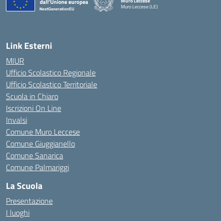
Muro Leccese
Muro Leccese (LE)
— Visita la pagina iniziale della scuola
Link Esterni
MIUR
Ufficio Scolastico Regionale
Ufficio Scolastico Territoriale
Scuola in Chiaro
Iscrizioni On Line
Invalsi
Comune Muro Leccese
Comune Giuggianello
Comune Sanarica
Comune Palmariggi
La Scuola
Presentazione
I luoghi