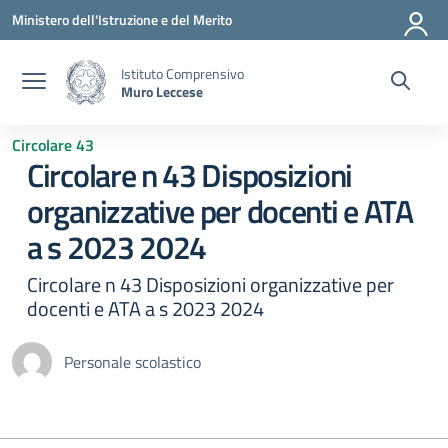
Vai ai contenuti
Vai al menu di navigazione
Vai al footer
Ministero dell'Istruzione e del Merito
Istituto Comprensivo
Muro Leccese
Circolare 43
Circolare n 43 Disposizioni
organizzative per docenti e ATA
a s 2023 2024
Circolare n 43 Disposizioni organizzative per
docenti e ATA a s 2023 2024
Personale scolastico