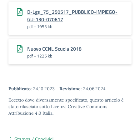
D-Lgs_75_250517_PUBBLICO-IMPIEGO-
GU-130-070617
pdf - 1953 kb
Nuovo CCNL Scuola 2018
pdf - 1225 kb
Pubblicato:
24.10.2023
-
Revisione:
24.06.2024
Eccetto dove diversamente specificato, questo articolo è
stato rilasciato sotto Licenza Creative Commons
Attribuzione 4.0 Italia.
Stampa / Condividi