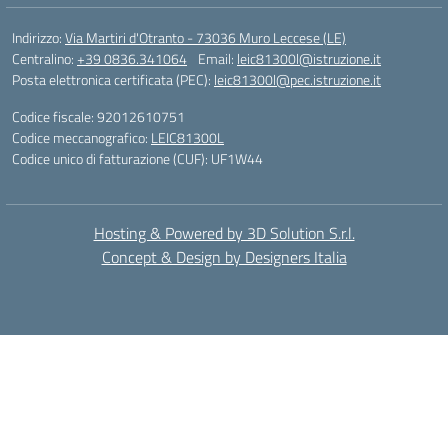
Indirizzo:
Via Martiri d'Otranto - 73036 Muro Leccese (LE)
Centralino:
+39 0836.341064
Email:
leic81300l@istruzione.it
Posta elettronica certificata (PEC):
leic81300l@pec.istruzione.it
Codice fiscale: 92012610751
Codice meccanografico:
LEIC81300L
Codice unico di fatturazione (CUF): UF1W44
Hosting & Powered by 3D Solution S.r.l.
Concept & Design by Designers Italia