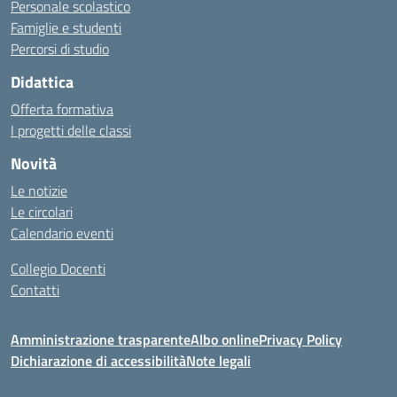
Personale scolastico
Famiglie e studenti
Percorsi di studio
Didattica
Offerta formativa
I progetti delle classi
Novità
Le notizie
Le circolari
Calendario eventi
Collegio Docenti
Contatti
Amministrazione trasparente
Albo online
Privacy Policy
Dichiarazione di accessibilità
Note legali