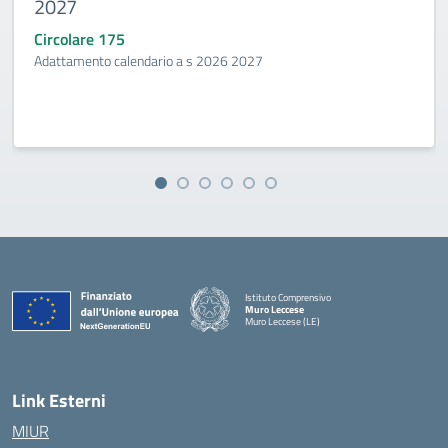
2027
Circolare 175
Adattamento calendario a s 2026 2027
Istituto Comprensivo
Muro Leccese
Muro Leccese (LE)
— Visita la pagina iniziale della scuola
Link Esterni
MIUR