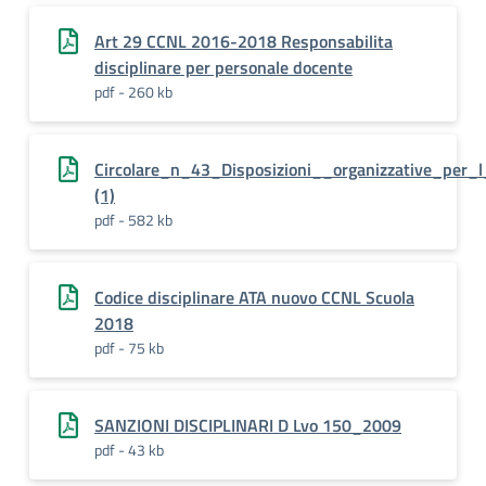
Art 29 CCNL 2016-2018 Responsabilita
disciplinare per personale docente
pdf - 260 kb
Circolare_n_43_Disposizioni__organizzative_per
(1)
pdf - 582 kb
Codice disciplinare ATA nuovo CCNL Scuola
2018
pdf - 75 kb
SANZIONI DISCIPLINARI D Lvo 150_2009
pdf - 43 kb