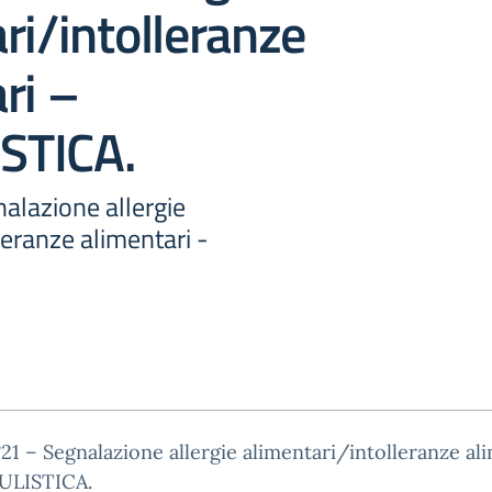
ri/intolleranze
ri –
STICA.
nalazione allergie
leranze alimentari -
°21 – Segnalazione allergie alimentari/intolleranze al
ULISTICA.