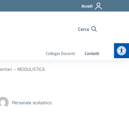
Accedi
Cerca
Apr
Collegio Docenti
Contatti
imentari – MODULISTICA.
Personale scolastico