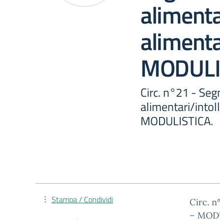
alimenta
alimenta
MODULI
Circ. n°21 - Seg
alimentari/intol
MODULISTICA.
Stampa / Condividi
Circ. n
– MOD