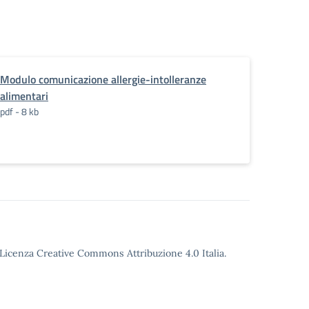
Modulo comunicazione allergie-intolleranze
alimentari
pdf - 8 kb
o Licenza Creative Commons Attribuzione 4.0 Italia.