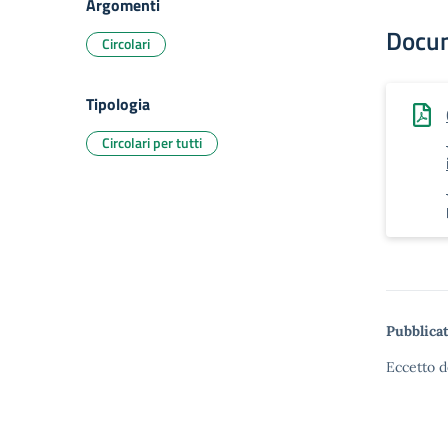
Argomenti
Docu
Circolari
Tipologia
Circolari per tutti
Pubblicat
Eccetto d