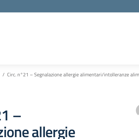
Circ. n°21 – Segnalazione allergie alimentari/intolleranze al
21 –
ione allergie