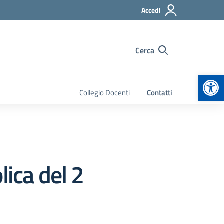
Accedi
Cerca
Apr
Collegio Docenti
Contatti
lica del 2