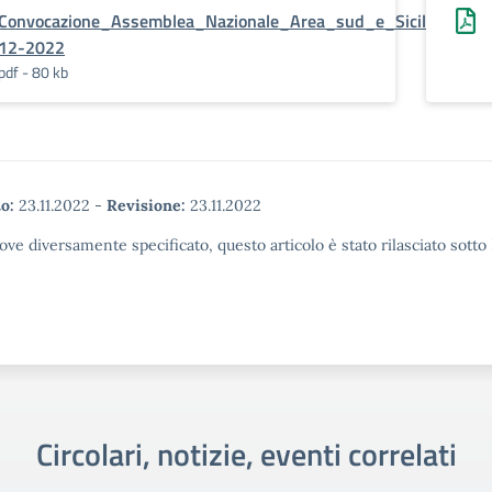
Convocazione_Assemblea_Nazionale_Area_sud_e_Sicilia_doce
12-2022
pdf - 80 kb
o:
23.11.2022
-
Revisione:
23.11.2022
ove diversamente specificato, questo articolo è stato rilasciato sott
Circolari, notizie, eventi correlati