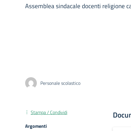
Assemblea sindacale docenti religione c
Personale scolastico
Stampa / Condividi
Docu
Argomenti