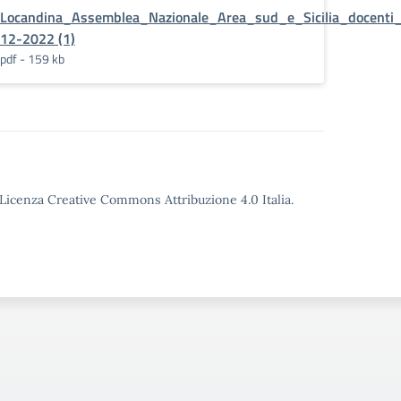
nti_IRC_02-
Locandina_Assemblea_Nazionale_Area_sud_e_Sicilia_docenti
12-2022 (1)
pdf - 159 kb
o Licenza Creative Commons Attribuzione 4.0 Italia.