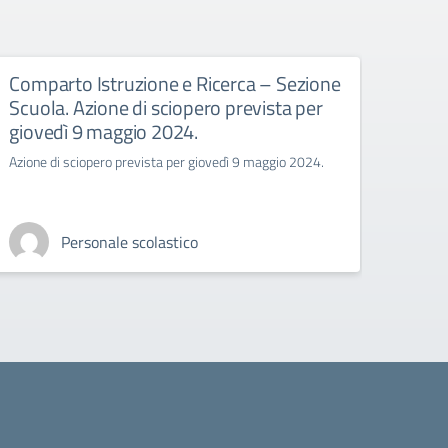
Comparto Istruzione e Ricerca – Sezione
proc
Scuola. Azione di sciopero prevista per
202
giovedì 9 maggio 2024.
procla
Azione di sciopero prevista per giovedì 9 maggio 2024.
Personale scolastico