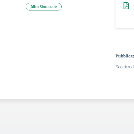
Albo Sindacale
Pubblicat
Eccetto d