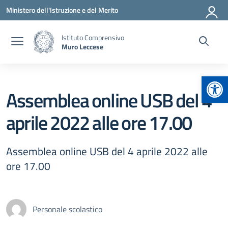
Vai ai contenuti
Vai al menu di navigazione
Vai al footer
Ministero dell'Istruzione e del Merito
Istituto Comprensivo
Muro Leccese
Apr
Assemblea online USB del 4
aprile 2022 alle ore 17.00
Assemblea online USB del 4 aprile 2022 alle
ore 17.00
Personale scolastico