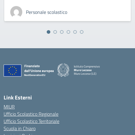
Personale scolastico
Istituto Comprensivo
Muro Leccese
Muro Leccese (LE)
— Visita la pagina iniziale della scuola
Link Esterni
MIUR
Ufficio Scolastico Regionale
Ufficio Scolastico Territoriale
Scuola in Chiaro