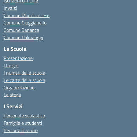
Iscrizioni On Line
Invalsi
Comune Muro Leccese
Comune Giuggianello
Comune Sanarica
Comune Palmariggi
La Scuola
Presentazione
I luoghi
I numeri della scuola
Le carte della scuola
Organizzazione
La storia
I Servizi
Personale scolastico
Famiglie e studenti
Percorsi di studio