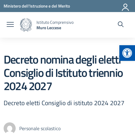
Vai ai contenuti
Vai al menu di navigazione
Vai al footer
Ministero dell'Istruzione e del Merito
Istituto Comprensivo
Muro Leccese
Apr
Decreto nomina degli eletti
Consiglio di Istituto triennio
2024 2027
Decreto eletti Consiglio di istituto 2024 2027
Personale scolastico