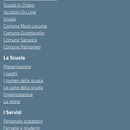
Scuola in Chiaro
Iscrizioni On Line
Invalsi
Comune Muro Leccese
Comune Giuggianello
Comune Sanarica
Comune Palmariggi
La Scuola
Presentazione
I luoghi
I numeri della scuola
Le carte della scuola
Organizzazione
La storia
I Servizi
Personale scolastico
Famiglie e studenti