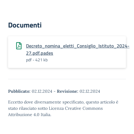
Documenti
Decreto_nomina_eletti_Consiglio_Istituto_2024-
27.pdf.pades
pdf - 421 kb
Pubblicato:
02.12.2024
-
Revisione:
02.12.2024
Eccetto dove diversamente specificato, questo articolo è
stato rilasciato sotto Licenza Creative Commons
Attribuzione 4.0 Italia.