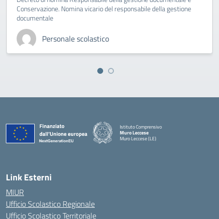
Conservazione. Nomina vicario del responsabile della gestione
documentale
Personale scolastico
Istituto Comprensivo
Muro Leccese
Muro Leccese (LE)
— Visita la pagina iniziale della scuola
Link Esterni
MIUR
Ufficio Scolastico Regionale
Ufficio Scolastico Territoriale