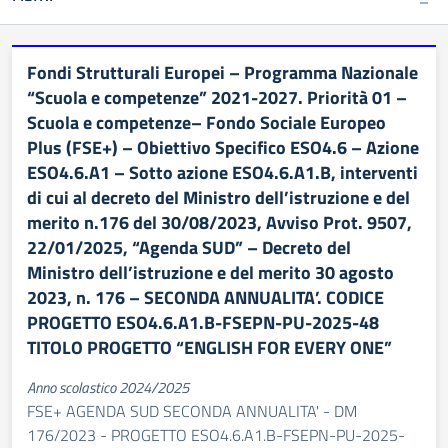
Fondi Strutturali Europei – Programma Nazionale
“Scuola e competenze” 2021-2027. Priorità 01 –
Scuola e competenze– Fondo Sociale Europeo
Plus (FSE+) – Obiettivo Specifico ESO4.6 – Azione
ESO4.6.A1 – Sotto azione ESO4.6.A1.B, interventi
di cui al decreto del Ministro dell’istruzione e del
merito n.176 del 30/08/2023, Avviso Prot. 9507,
22/01/2025, “Agenda SUD” – Decreto del
Ministro dell’istruzione e del merito 30 agosto
2023, n. 176 – SECONDA ANNUALITA’. CODICE
PROGETTO ESO4.6.A1.B-FSEPN-PU-2025-48
TITOLO PROGETTO “ENGLISH FOR EVERY ONE”
Anno scolastico 2024/2025
FSE+ AGENDA SUD SECONDA ANNUALITA' - DM
176/2023 - PROGETTO ESO4.6.A1.B-FSEPN-PU-2025-