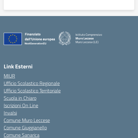
Istituto Comprensivo
Muro Leccese
Muro Leccese (LE)
— Visita la pagina iniziale della scuola
Link Esterni
MIUR
Ufficio Scolastico Regionale
Ufficio Scolastico Territoriale
Scuola in Chiaro
Iscrizioni On Line
Invalsi
Comune Muro Leccese
Comune Giuggianello
Comune Sanarica