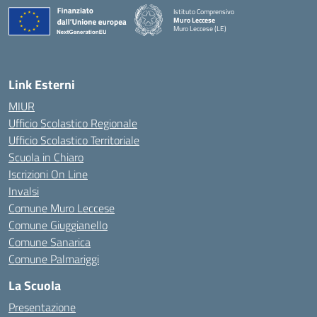
Istituto Comprensivo
Muro Leccese
Muro Leccese (LE)
— Visita la pagina iniziale della scuola
Link Esterni
MIUR
Ufficio Scolastico Regionale
Ufficio Scolastico Territoriale
Scuola in Chiaro
Iscrizioni On Line
Invalsi
Comune Muro Leccese
Comune Giuggianello
Comune Sanarica
Comune Palmariggi
La Scuola
Presentazione