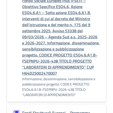
Fondo Sociale Europeo Plus (FSE+) –
Obiettivo Specifico ESO4.6, Azione
ESO4.6.A1 – Sotto azione ESO4.6.A1.B,
interventi di cui al decreto del Ministro
dell’istruzione e del merito n. 175 del 9
settembre 2025, Avviso 53338 del
09/03/2026 – Agenda Sud a.s. 2025-2026
e 2026-2027. Informazione, disseminazione,
sensibilizzazione e pubblicizzazione
progetto. CODICE PROGETTO ESO4.6.A1.B-
FSEPNPU-2026-438 TITOLO PROGETTO
“LABORATORI DI APPRENDIMENTO” CUP
H64D25002470007
Informazione, disseminazione, sensibilizzazione e
pubblicizzazione progetto. CODICE PROGETTO
ESO4.6.A1.B-FSEPNPU-2026-438 TITOLO
“LABORATORI DI APPRENDIMENTO"
Fondi Strutturali Europei – Programma