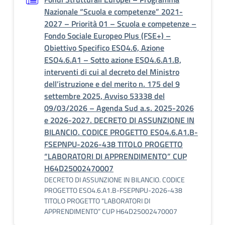
Nazionale “Scuola e competenze” 2021-
2027 – Priorità 01 – Scuola e competenze –
Fondo Sociale Europeo Plus (FSE+) –
Obiettivo Specifico ESO4.6, Azione
ESO4.6.A1 – Sotto azione ESO4.6.A1.B,
interventi di cui al decreto del Ministro
dell’istruzione e del merito n. 175 del 9
settembre 2025, Avviso 53338 del
09/03/2026 – Agenda Sud a.s. 2025-2026
e 2026-2027. DECRETO DI ASSUNZIONE IN
BILANCIO. CODICE PROGETTO ESO4.6.A1.B-
FSEPNPU-2026-438 TITOLO PROGETTO
“LABORATORI DI APPRENDIMENTO” CUP
H64D25002470007
DECRETO DI ASSUNZIONE IN BILANCIO. CODICE
PROGETTO ESO4.6.A1.B-FSEPNPU-2026-438
TITOLO PROGETTO “LABORATORI DI
APPRENDIMENTO” CUP H64D25002470007