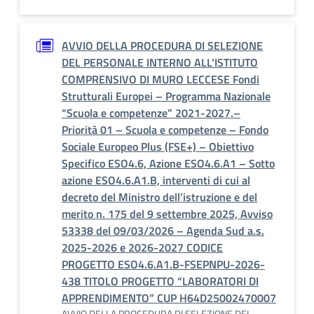
AVVIO DELLA PROCEDURA DI SELEZIONE
DEL PERSONALE INTERNO ALL’ISTITUTO
COMPRENSIVO DI MURO LECCESE Fondi
Strutturali Europei – Programma Nazionale
“Scuola e competenze” 2021-2027.–
Priorità 01 – Scuola e competenze – Fondo
Sociale Europeo Plus (FSE+) – Obiettivo
Specifico ESO4.6, Azione ESO4.6.A1 – Sotto
azione ESO4.6.A1.B, interventi di cui al
decreto del Ministro dell’istruzione e del
merito n. 175 del 9 settembre 2025, Avviso
53338 del 09/03/2026 – Agenda Sud a.s.
2025-2026 e 2026-2027 CODICE
PROGETTO ESO4.6.A1.B-FSEPNPU-2026-
438 TITOLO PROGETTO “LABORATORI DI
APPRENDIMENTO” CUP H64D25002470007
AVVIO DELLA PROCEDURA DI SELEZIONE DEL