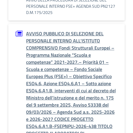
PERSONALE INTERNO FSE+ AGENDA SUD PN2127
D.M.175/2025
AVVISO PUBBLICO DI SELEZIONE DEL
PERSONALE INTERNO ALL’ISTITUTO
COMPRENSIVO Fondi Strutturali Europei –
Programma Nazionale “Scuola e
competenze” 2021-2027.– Priorità 01 –
Scuola e competenze – Fondo Sociale
Europeo Plus (FSE+) – Obiettivo Specifico
ESO4.6, Azione ESO4.6.A1 – Sotto azione
ESO4.6.A1.B, interventi di cui al decreto del
Ministro dell’istruzione e del merito n. 175
del 9 settembre 2025, Avviso 53338 del
09/03/2026 – Agenda Sud a.s. 2025-2026
e 2026-2027 CODICE PROGETTO
ESO4.6.A1.B-FSEPNPU-2026-438 TITOLO