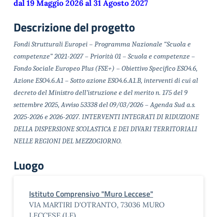
dal 19 Maggio 2026 al 31 Agosto 2027
Descrizione del progetto
Fondi Strutturali Europei – Programma Nazionale “Scuola e
competenze” 2021-2027 – Priorità 01 – Scuola e competenze –
Fondo Sociale Europeo Plus (FSE+) – Obiettivo Specifico ESO4.6,
Azione ESO4.6.A1 – Sotto azione ESO4.6.A1.B, interventi di cui al
decreto del Ministro dell’istruzione e del merito n. 175 del 9
settembre 2025, Avviso 53338 del 09/03/2026 – Agenda Sud a.s.
2025-2026 e 2026-2027.
INTERVENTI INTEGRATI DI RIDUZIONE
DELLA DISPERSIONE SCOLASTICA E DEI DIVARI TERRITORIALI
NELLE REGIONI DEL MEZZOGIORNO.
Luogo
Istituto Comprensivo "Muro Leccese"
VIA MARTIRI D'OTRANTO, 73036 MURO
LECCESE (LE)