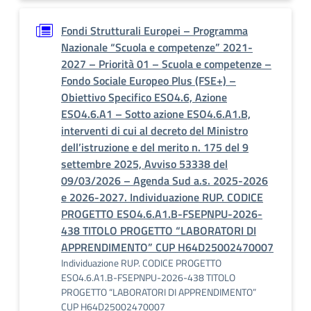
Fondi Strutturali Europei – Programma
Nazionale “Scuola e competenze” 2021-
2027 – Priorità 01 – Scuola e competenze –
Fondo Sociale Europeo Plus (FSE+) –
Obiettivo Specifico ESO4.6, Azione
ESO4.6.A1 – Sotto azione ESO4.6.A1.B,
interventi di cui al decreto del Ministro
dell’istruzione e del merito n. 175 del 9
settembre 2025, Avviso 53338 del
09/03/2026 – Agenda Sud a.s. 2025-2026
e 2026-2027. Individuazione RUP. CODICE
PROGETTO ESO4.6.A1.B-FSEPNPU-2026-
438 TITOLO PROGETTO “LABORATORI DI
APPRENDIMENTO” CUP H64D25002470007
Individuazione RUP. CODICE PROGETTO
ESO4.6.A1.B-FSEPNPU-2026-438 TITOLO
PROGETTO “LABORATORI DI APPRENDIMENTO”
CUP H64D25002470007