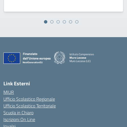
Istituto Comprensivo
Muro Leccese
Muro Leccese (LE)
— Visita la pagina iniziale della scuola
Link Esterni
MIUR
Ufficio Scolastico Regionale
Ufficio Scolastico Territoriale
Scuola in Chiaro
Iscrizioni On Line
Invalsi