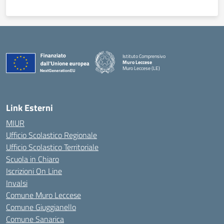
Istituto Comprensivo
Muro Leccese
Muro Leccese (LE)
— Visita la pagina iniziale della scuola
Link Esterni
MIUR
Ufficio Scolastico Regionale
Ufficio Scolastico Territoriale
Scuola in Chiaro
Iscrizioni On Line
Invalsi
Comune Muro Leccese
Comune Giuggianello
Comune Sanarica