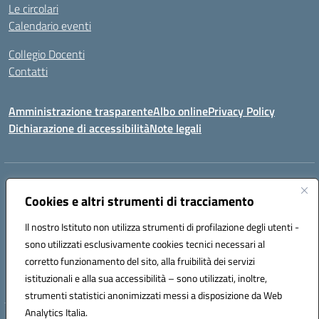
Le circolari
Calendario eventi
Collegio Docenti
Contatti
Amministrazione trasparente
Albo online
Privacy Policy
Dichiarazione di accessibilità
Note legali
Indirizzo:
Via Martiri d'Otranto - 73036 Muro Leccese (LE)
Centralino:
Cookies e altri strumenti di tracciamento
+39 0836.341064
Email:
leic81300l@istruzione.it
Posta elettronica certificata (PEC):
leic81300l@pec.istruzione.it
Il nostro Istituto non utilizza strumenti di profilazione degli utenti -
Codice fiscale: 92012610751
sono utilizzati esclusivamente cookies tecnici necessari al
Codice meccanografico:
LEIC81300L
corretto funzionamento del sito, alla fruibilità dei servizi
Codice unico di fatturazione (CUF): UF1W44
istituzionali e alla sua accessibilità – sono utilizzati, inoltre,
strumenti statistici anonimizzati messi a disposizione da Web
Analytics Italia.