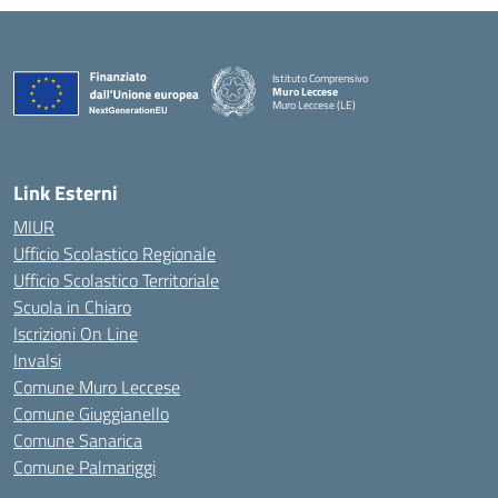
Istituto Comprensivo
Muro Leccese
Muro Leccese (LE)
— Visita la pagina iniziale della scuola
Link Esterni
MIUR
Ufficio Scolastico Regionale
Ufficio Scolastico Territoriale
Scuola in Chiaro
Iscrizioni On Line
Invalsi
Comune Muro Leccese
Comune Giuggianello
Comune Sanarica
Comune Palmariggi