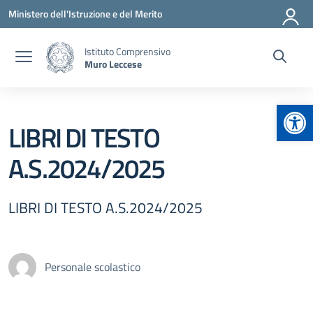
Vai ai contenuti
Vai al menu di navigazione
Vai al footer
Ministero dell'Istruzione e del Merito
Istituto Comprensivo
Muro Leccese
Apr
LIBRI DI TESTO
A.S.2024/2025
LIBRI DI TESTO A.S.2024/2025
Personale scolastico