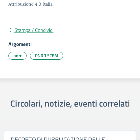
Attribuzione 4.0 Italia.
Stampa / Condividi
Argomenti
pnrr
PNRR STEM
Circolari, notizie, eventi correlati
DECRETO DI PUBBLICAZIONE DELLE