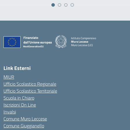
Istituto Comprensivo
Muro Leccese
Muro Leccese (LE)
— Visita la pagina iniziale della scuola
Link Esterni
MIUR
Ufficio Scolastico Regionale
Ufficio Scolastico Territoriale
Scuola in Chiaro
Iscrizioni On Line
Invalsi
Comune Muro Leccese
Comune Giuggianello