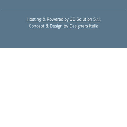
Hosting & Powered by 3D Solution S.r.l.
Concept & Design by Designers Italia