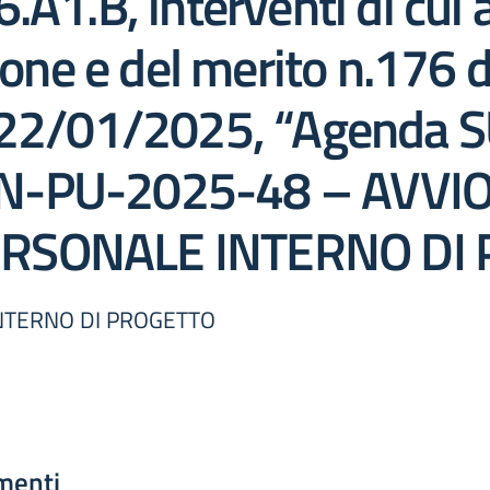
A1.B, interventi di cui a
zione e del merito n.176
, 22/01/2025, “Agenda S
N-PU-2025-48 – AVVIO
ERSONALE INTERNO DI
INTERNO DI PROGETTO
menti