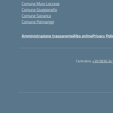
Comune Muro Leccese
Comune Giuggianello
Comune Sanarica
Comune Palmariggi
Amministrazione trasparente
Albo online
Privacy Poli
Centralino:
+39 0836.34