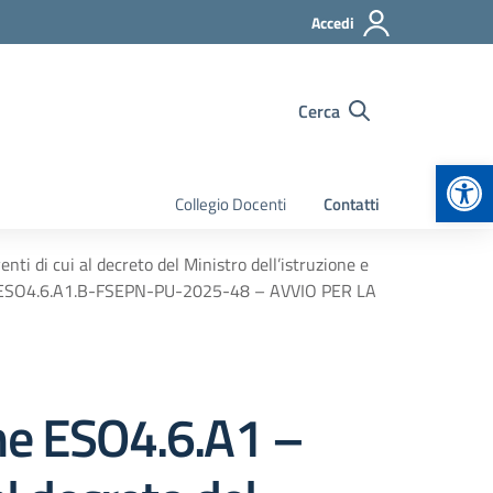
Accedi
Cerca
Apr
Collegio Docenti
Contatti
i di cui al decreto del Ministro dell’istruzione e
to ESO4.6.A1.B-FSEPN-PU-2025-48 – AVVIO PER LA
one ESO4.6.A1 –