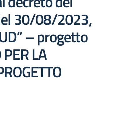
l decreto del
 del 30/08/2023,
UD” – progetto
 PER LA
 PROGETTO