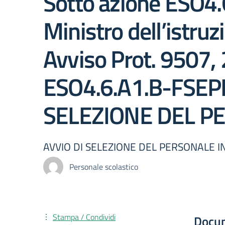
Sotto azione ESO4.6.
Ministro dell’istru
Avviso Prot. 9507
ESO4.6.A1.B-FSEP
SELEZIONE DEL P
AVVIO DI SELEZIONE DEL PERSONALE 
Personale scolastico
Stampa / Condividi
Docu