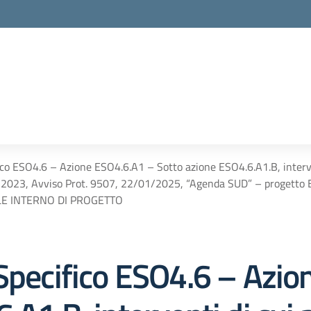
ico ESO4.6 – Azione ESO4.6.A1 – Sotto azione ESO4.6.A1.B, intervent
8/2023, Avviso Prot. 9507, 22/01/2025, “Agenda SUD” – proget
E INTERNO DI PROGETTO
 Specifico ESO4.6 – Azi