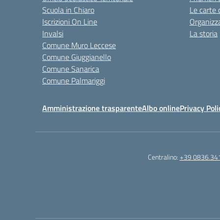
Scuola in Chiaro
Le carte 
Iscrizioni On Line
Organizz
Invalsi
La storia
Comune Muro Leccese
Comune Giuggianello
Comune Sanarica
Comune Palmariggi
Amministrazione trasparente
Albo online
Privacy Poli
Centralino:
+39 0836.34