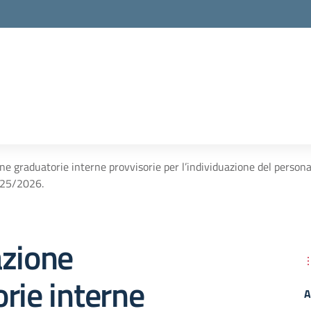
ne graduatorie interne provvisorie per l’individuazione del person
2025/2026.
azione
rie interne
A