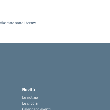
rilasciato sotto Licenza
Novità
Le notizie
Le circolari
Calendario eventi