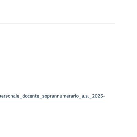
_personale_docente_soprannumerario_a.s._2025-