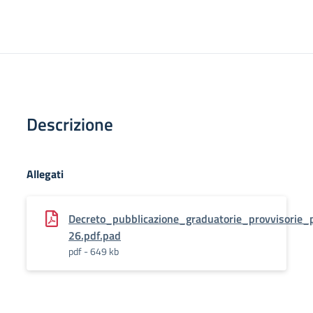
Descrizione
Allegati
Decreto_pubblicazione_graduatorie_provvisorie
26.pdf.pad
pdf - 649 kb