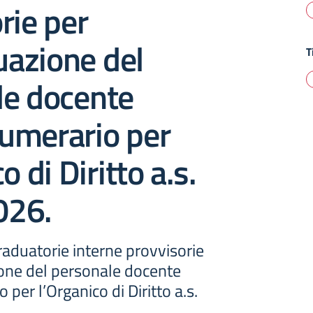
rie per
duazione del
T
le docente
umerario per
o di Diritto a.s.
026.
aduatorie interne provvisorie
ione del personale docente
per l’Organico di Diritto a.s.