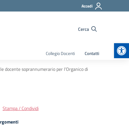
Accedi
Cerca
Apr
Collegio Docenti
Contatti
ale docente soprannumerario per l’Organico di
Stampa / Condividi
rgomenti