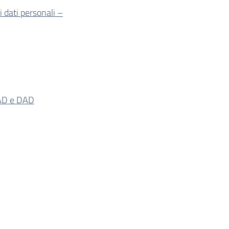
 dati personali –
 FAD e DAD