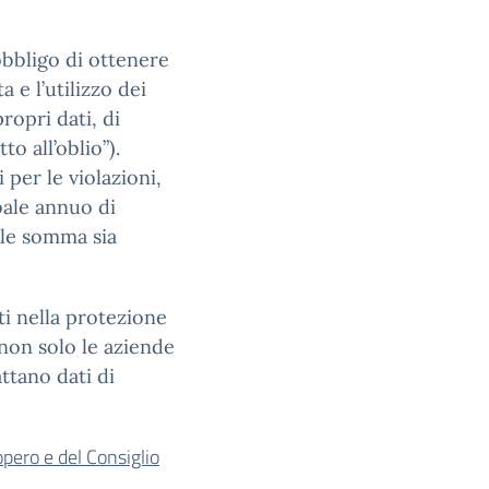
obbligo di ottenere
a e l’utilizzo dei
propri dati, di
to all’oblio”).
 per le violazioni,
bale annuo di
ale somma sia
i nella protezione
 non solo le aziende
ttano dati di
ero e del Consiglio