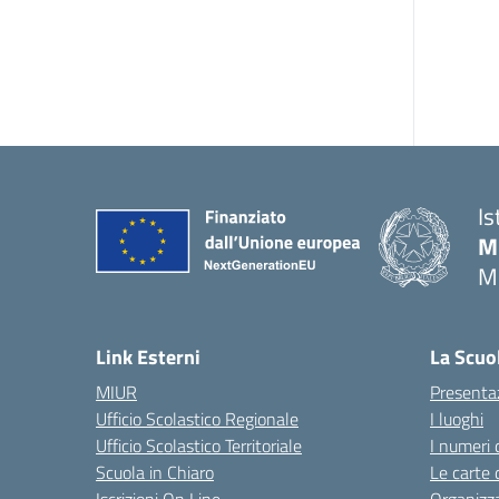
Is
M
M
— 
Link Esterni
La Scuo
MIUR
Presenta
Ufficio Scolastico Regionale
I luoghi
Ufficio Scolastico Territoriale
I numeri 
Scuola in Chiaro
Le carte 