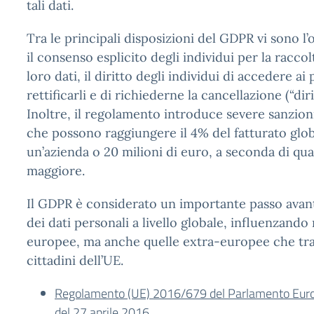
tali dati.
Tra le principali disposizioni del GDPR vi sono l’
il consenso esplicito degli individui per la raccolt
loro dati, il diritto degli individui di accedere ai 
rettificarli e di richiederne la cancellazione (“dirit
Inoltre, il regolamento introduce severe sanzioni
che possono raggiungere il 4% del fatturato glo
un’azienda o 20 milioni di euro, a seconda di qu
maggiore.
Il GDPR è considerato un importante passo avant
dei dati personali a livello globale, influenzando
europee, ma anche quelle extra-europee che tra
cittadini dell’UE.
Regolamento (UE) 2016/679 del Parlamento Europ
del 27 aprile 2016