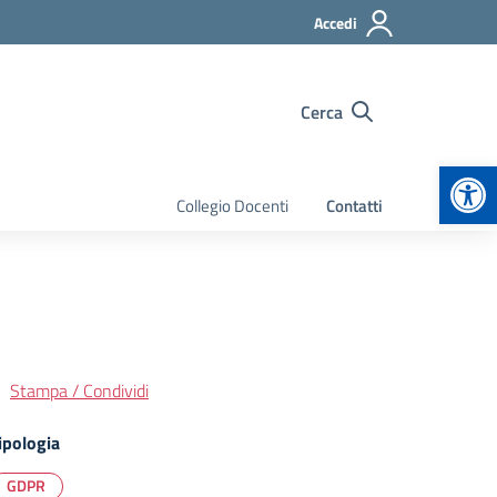
Accedi
Cerca
Apr
Collegio Docenti
Contatti
Stampa / Condividi
ipologia
GDPR