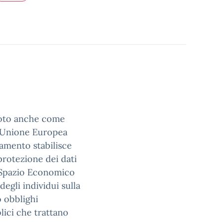
noto anche come
’Unione Europea
lamento stabilisce
 protezione dei dati
lo Spazio Economico
degli individui sulla
o obblighi
blici che trattano