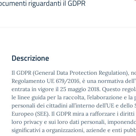
ocumenti riguardanti il GDPR
Descrizione
Il GDPR (General Data Protection Regulation), 
Regolamento UE 679/2016, è una normativa dell
entrata in vigore il 25 maggio 2018. Questo rego
le linee guida per la raccolta, l’elaborazione e la
personali dei cittadini all’interno dell’UE e del
Europeo (SEE). Il GDPR mira a rafforzare i diritti 
loro privacy e sui loro dati personali, imponend
significativi a organizzazioni, aziende e enti pub