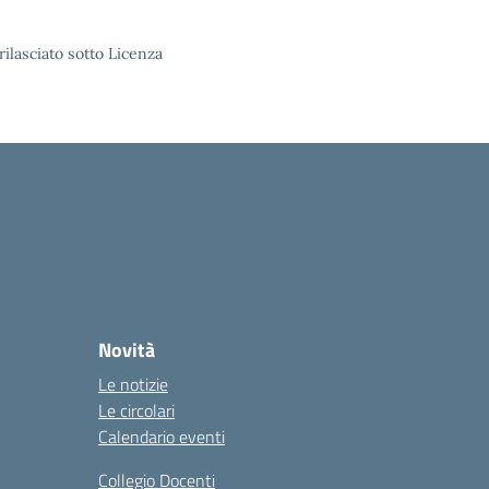
rilasciato sotto Licenza
Novità
Le notizie
Le circolari
Calendario eventi
Collegio Docenti