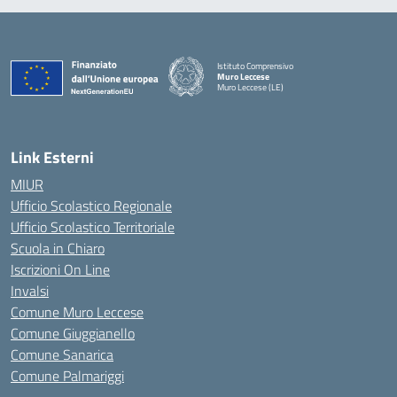
Istituto Comprensivo
Muro Leccese
Muro Leccese (LE)
— Visita la pagina iniziale della scuola
Link Esterni
MIUR
Ufficio Scolastico Regionale
Ufficio Scolastico Territoriale
Scuola in Chiaro
Iscrizioni On Line
Invalsi
Comune Muro Leccese
Comune Giuggianello
Comune Sanarica
Comune Palmariggi