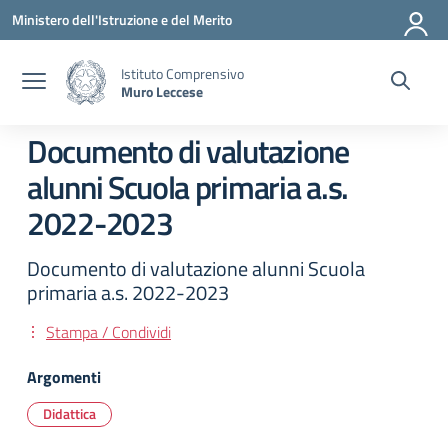
Vai ai contenuti
Vai al menu di navigazione
Vai al footer
Ministero dell'Istruzione e del Merito
Istituto Comprensivo
Muro Leccese
Documento di valutazione
alunni Scuola primaria a.s.
2022-2023
Documento di valutazione alunni Scuola
primaria a.s. 2022-2023
Stampa / Condividi
Argomenti
Didattica