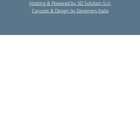
Hosting & Powered by 3D Solution S.r.l.
Concept & Design by Designers Italia