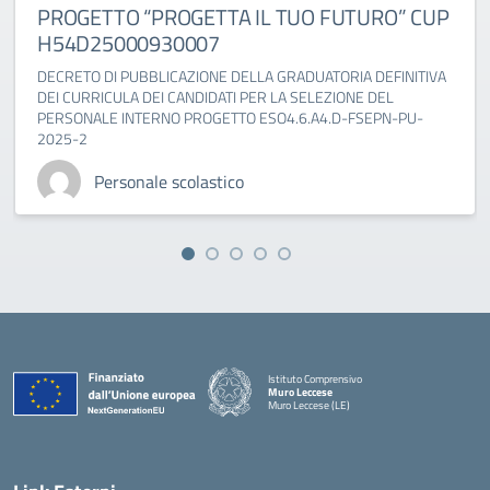
PROGETTO “PROGETTA IL TUO FUTURO” CUP
H54D25000930007
DECRETO DI PUBBLICAZIONE DELLA GRADUATORIA DEFINITIVA
DEI CURRICULA DEI CANDIDATI PER LA SELEZIONE DEL
PERSONALE INTERNO PROGETTO ESO4.6.A4.D-FSEPN-PU-
2025-2
Personale scolastico
Istituto Comprensivo
Muro Leccese
Muro Leccese (LE)
— Visita la pagina iniziale della scuola