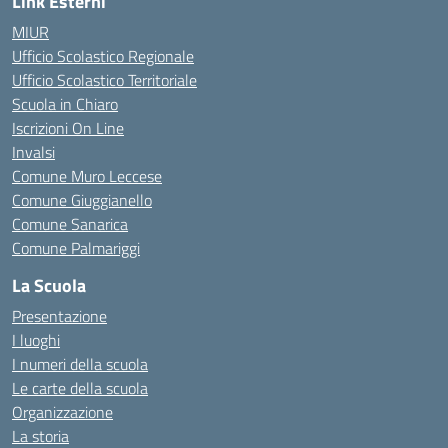
Link Esterni
MIUR
Ufficio Scolastico Regionale
Ufficio Scolastico Territoriale
Scuola in Chiaro
Iscrizioni On Line
Invalsi
Comune Muro Leccese
Comune Giuggianello
Comune Sanarica
Comune Palmariggi
La Scuola
Presentazione
I luoghi
I numeri della scuola
Le carte della scuola
Organizzazione
La storia