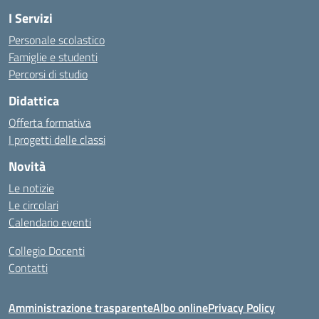
I Servizi
Personale scolastico
Famiglie e studenti
Percorsi di studio
Didattica
Offerta formativa
I progetti delle classi
Novità
Le notizie
Le circolari
Calendario eventi
Collegio Docenti
Contatti
Amministrazione trasparente
Albo online
Privacy Policy