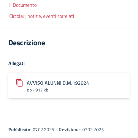
Il Documento
Circolari, notizie, eventi correlati
Descrizione
Allegati
AVVISO ALUNNI D.M.192024
zip - 917 kb
Pubblicato:
07.02.2025
-
Revisione:
07.02.2025