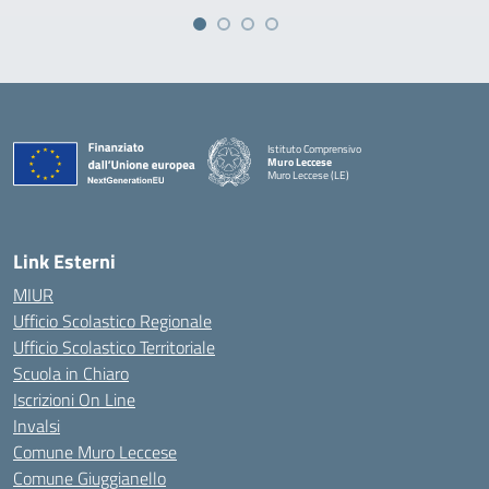
Istituto Comprensivo
Muro Leccese
Muro Leccese (LE)
— Visita la pagina iniziale della scuola
Link Esterni
MIUR
Ufficio Scolastico Regionale
Ufficio Scolastico Territoriale
Scuola in Chiaro
Iscrizioni On Line
Invalsi
Comune Muro Leccese
Comune Giuggianello