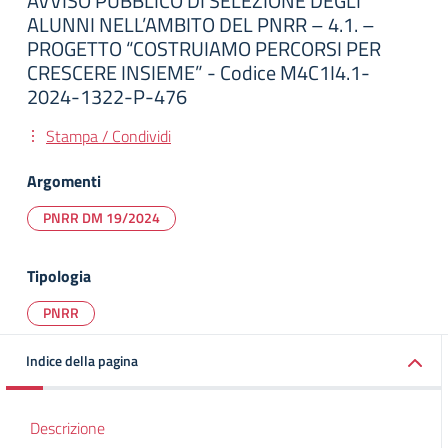
AVVISO PUBBLICO DI SELEZIONE DEGLI
ALUNNI NELL’AMBITO DEL PNRR – 4.1. –
PROGETTO “COSTRUIAMO PERCORSI PER
CRESCERE INSIEME” - Codice M4C1I4.1-
2024-1322-P-476
Stampa / Condividi
Argomenti
PNRR DM 19/2024
Tipologia
PNRR
Indice della pagina
Descrizione