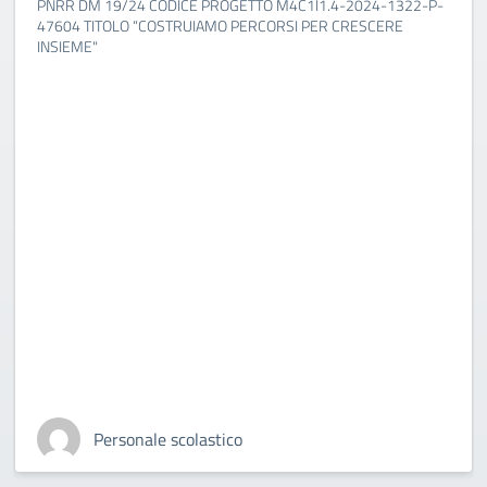
PNRR DM 19/24 CODICE PROGETTO M4C1I1.4-2024-1322-P-
47604 TITOLO “COSTRUIAMO PERCORSI PER CRESCERE
INSIEME"
Personale scolastico