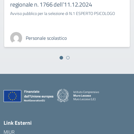
regionale n. 1766 dell’11.12.2024
Avviso pubblico per la selezione di N.1 ESPERTO PSICOLOGO
Personale scolastico
Istituto Comprensivo
Muro Leccese
Muro Leccese (LE)
— Visita la pagina iniziale della scuola
Link Esterni
MIUR