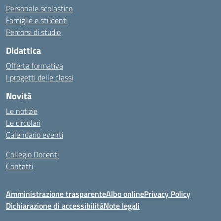
Personale scolastico
Famiglie e studenti
Percorsi di studio
Didattica
Offerta formativa
I progetti delle classi
Novità
Le notizie
Le circolari
Calendario eventi
Collegio Docenti
Contatti
Amministrazione trasparente
Albo online
Privacy Policy
Dichiarazione di accessibilità
Note legali