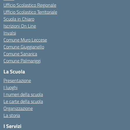
Ufficio Scolastico Regionale
Ufficio Scolastico Territoriale
Scuola in Chiaro
Iscrizioni On Line
Invalsi
Comune Muro Leccese
Comune Giuggianello
Comune Sanarica
Comune Palmariggi
La Scuola
Presentazione
I luoghi
I numeri della scuola
Le carte della scuola
Organizzazione
La storia
I Servizi