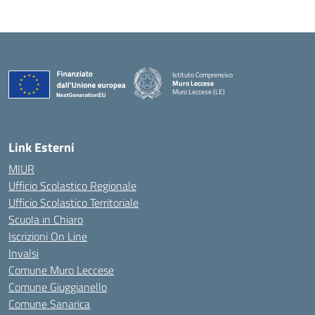
Istituto Comprensivo
Muro Leccese
Muro Leccese (LE)
— Visita la pagina iniziale della scuola
Link Esterni
MIUR
Ufficio Scolastico Regionale
Ufficio Scolastico Territoriale
Scuola in Chiaro
Iscrizioni On Line
Invalsi
Comune Muro Leccese
Comune Giuggianello
Comune Sanarica