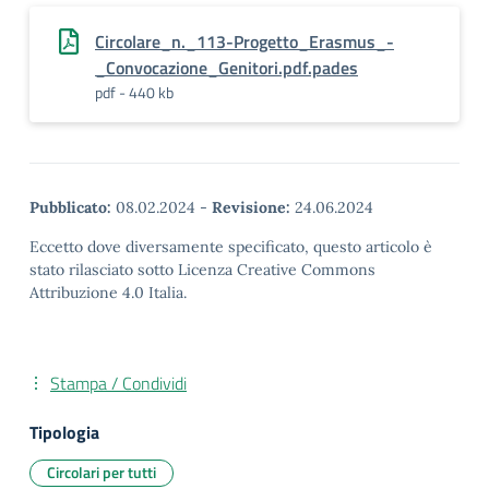
Circolare_n._113-Progetto_Erasmus_-
_Convocazione_Genitori.pdf.pades
pdf - 440 kb
Pubblicato:
08.02.2024
-
Revisione:
24.06.2024
Eccetto dove diversamente specificato, questo articolo è
stato rilasciato sotto Licenza Creative Commons
Attribuzione 4.0 Italia.
Stampa / Condividi
Tipologia
Circolari per tutti