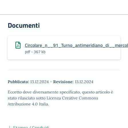
Documenti
Circolare_n__91_Turno_antimeridiano_di__merco
pdf - 367 kb
Pubblicato:
13.12.2024
-
Revisione:
13.12.2024
Eccetto dove diversamente specificato, questo articolo è
stato rilasciato sotto Licenza Creative Commons
Attribuzione 4.0 Italia.
Stampa / Condividi