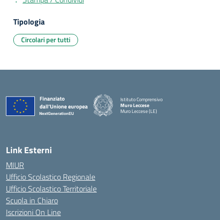
Tipologia
Circolari per tutti
Istituto Comprensivo
Muro Leccese
Muro Leccese (LE)
— Visita la pagina iniziale della scuola
Link Esterni
MIUR
Ufficio Scolastico Regionale
Ufficio Scolastico Territoriale
Scuola in Chiaro
Iscrizioni On Line