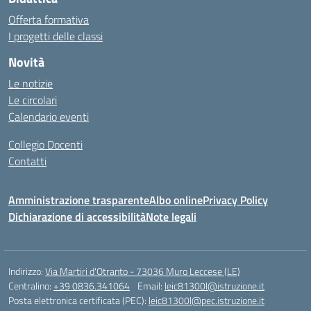
Offerta formativa
I progetti delle classi
Novità
Le notizie
Le circolari
Calendario eventi
Collegio Docenti
Contatti
Amministrazione trasparente
Albo online
Privacy Policy
Dichiarazione di accessibilità
Note legali
Indirizzo:
Via Martiri d'Otranto - 73036 Muro Leccese (LE)
Centralino:
+39 0836.341064
Email:
leic81300l@istruzione.it
Posta elettronica certificata (PEC):
leic81300l@pec.istruzione.it