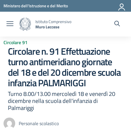
Vai ai contenuti
Vai al menu di navigazione
Vai al footer
Ministero dell'Istruzione e del Merito
Istituto Comprensivo
Muro Leccese
Circolare 91
Circolare n. 91 Effettuazione
turno antimeridiano giornate
del 18 e del 20 dicembre scuola
infanzia PALMARIGGI
Turno 8.00/13.00 mercoledì 18 e venerdì 20
dicembre nella scuola dell'infanzia di
Palmariggi
Personale scolastico